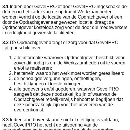
3.1
Indien door GevelPRO of door GevelPRO ingeschakelde
derden in het kader van de opdracht Werkzaamheden
worden verricht op de locatie van de Opdrachtgever of een
door de Opdrachtgever aangewezen locatie, draagt de
Opdrachtgever kosteloos zorg voor de door die medewerkers
in redelijkheid gewenste faciliteiten.
3.2
De Opdrachtgever draagt er zorg voor dat GevelPRO
tijdig beschikt over:
alle informatie waarover Opdrachtgever beschikt, voor
zover dit nodig is om de Werkzaamheden uit te voeren
en/of te realiseren;
het terrein waarop het werk moet worden gerealiseerd;
de benodigde vergunningen, ontheffingen,
beschikkingen of toestemmingen;
alle gegevens en/of goederen, waarvan GevelPRO
aangeeft dat deze noodzakelijk zijn of waarvan de
Opdrachtgever redelijkerwijs behoort te begrijpen dat
deze noodzakelijk zijn voor het uitvoeren van de
overeenkomst.
3.3
Indien aan bovenstaande niet of niet tijdig is voldaan,
heeft GevelPRO het recht de uitvoering van de