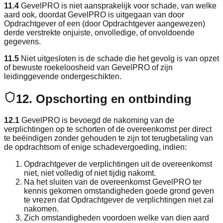
11.4
GevelPRO is niet aansprakelijk voor schade, van welke
aard ook, doordat GevelPRO is uitgegaan van door
Opdrachtgever of een (door Opdrachtgever aangewezen)
derde verstrekte onjuiste, onvolledige, of onvoldoende
gegevens.
11.5
Niet uitgesloten is de schade die het gevolg is van opzet
of bewuste roekeloosheid van GevelPRO of zijn
leidinggevende ondergeschikten.
12. Opschorting en ontbinding
12.1
GevelPRO is bevoegd de nakoming van de
verplichtingen op te schorten of de overeenkomst per direct
te beëindigen zonder gehouden te zijn tot terugbetaling van
de opdrachtsom of enige schadevergoeding, indien:
Opdrachtgever de verplichtingen uit de overeenkomst
niet, niet volledig of niet tijdig nakomt.
Na het sluiten van de overeenkomst GevelPRO ter
kennis gekomen omstandigheden goede grond geven
te vrezen dat Opdrachtgever de verplichtingen niet zal
nakomen.
Zich omstandigheden voordoen welke van dien aard