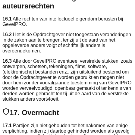
auteursrechten
16.1
Alle rechten van intellectueel eigendom berusten bij
GevelPRO.
16.2
Het is de Opdrachtgever niet toegestaan veranderingen
in de zaken aan te brengen, tenzij uit de aard van het
opgeleverde anders volgt of schriftelijk anders is
overeengekomen.
16.3
Alle door GevelPRO eventueel verstrekte stukken, zoals
ontwerpen, schetsen, tekeningen, films, software,
(elektronische) bestanden enz., zijn uitsluitend bestemd om
door de Opdrachtgever te worden gebruikt en mogen niet
door hem zonder voorafgaande toestemming van GevelPRO
worden verveelvoudigd, openbaar gemaakt of ter kennis van
derden worden gebracht tenzij uit de aard van de verstrekte
stukken anders voortvloeit.
17. Overmacht
17.1
Partijen zijn niet gehouden tot het nakomen van enige
verplichting, indien zij daartoe gehinderd worden als gevolg