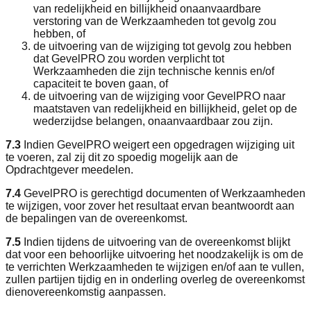
van redelijkheid en billijkheid onaanvaardbare
verstoring van de Werkzaamheden tot gevolg zou
hebben, of
de uitvoering van de wijziging tot gevolg zou hebben
dat GevelPRO zou worden verplicht tot
Werkzaamheden die zijn technische kennis en/of
capaciteit te boven gaan, of
de uitvoering van de wijziging voor GevelPRO naar
maatstaven van redelijkheid en billijkheid, gelet op de
wederzijdse belangen, onaanvaardbaar zou zijn.
7.3
Indien GevelPRO weigert een opgedragen wijziging uit
te voeren, zal zij dit zo spoedig mogelijk aan de
Opdrachtgever meedelen.
7.4
GevelPRO is gerechtigd documenten of Werkzaamheden
te wijzigen, voor zover het resultaat ervan beantwoordt aan
de bepalingen van de overeenkomst.
7.5
Indien tijdens de uitvoering van de overeenkomst blijkt
dat voor een behoorlijke uitvoering het noodzakelijk is om de
te verrichten Werkzaamheden te wijzigen en/of aan te vullen,
zullen partijen tijdig en in onderling overleg de overeenkomst
dienovereenkomstig aanpassen.