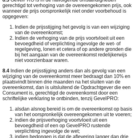
gerechtigd tot verhoging van de overeengekomen prijs, ook
wanneer de prijs oorspronkelijk niet onder voorbehoud is
opgegeven:
Indien de prijsstijging het gevolg is van een wijziging
van de overeenkomst;
Indien de verhoging van de prijs voortvloeit uit een
bevoegdheid of verplichting ingevolge de wet- of
regelgeving, lonen et cetera of op andere gronden die
bij het aangaan van de overeenkomst redelijkerwijs
niet voorzienbaar waren.
8.4
Indien de prijsstijging anders dan als gevolg van een
wijziging van de overeenkomst meer bedraagt dan 10% en
plaatsvindt binnen drie maanden na het sluiten van de
overeenkomst, dan is uitsluitend de Opdrachtgever die een
Consument is, gerechtigd de overeenkomst door een
schriftelijke verklaring te ontbinden, tenzij GevelPRO:
alsdan alsnog bereid is om de overeenkomst op basis
van het oorspronkelijk overeengekomen uit te voeren;
indien de prijsverhoging voortvloeit uit een
bevoegdheid of een op GevelPRO rustende
verplichting ingevolge de wet;
indien bedongen is dat de aflevering langer dan drie