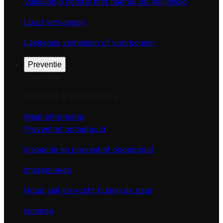
Vakkundig herstel met nadruk op veiligheid
Lood vervangen
Lekkages verhelpen of voorkomen
Preventie
Preventie
Preventie & bescherming
Meer informatie
Preventief onderhoud
Inspectie en preventief onderhoud
Impregneren
Houd vuil en vocht buiten de deur
Isoleren