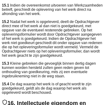
15.1
Indien de overeenkomst uitvoeren van Werkzaamheden
betreft, geschiedt de oplevering van het werk direct na
afronding van het werk.
15.2
Nadat het werk is opgeleverd, deelt de Opdrachtgever
direct mee of het werk al dan niet is goedgekeurd, met
opgave van de eventueel resterende gebreken. Op het
opleveringsformulier wordt door Opdrachtgever aangegeven
of het werk is goedgekeurd. Indien de Opdrachtgever het
werk niet goedkeurt geschiedt dit onder opgave van redenen
die op het opleveringsformulier wordt vermeld. Vermeld de
Opdrachtgever niets op het opleveringsformulier, dan wordt
het werk geacht te zijn goedgekeurd.
15.3
Kleine gebreken die gevoeglijk binnen dertig dagen
kunnen worden hersteld zullen geen reden geven tot
onthouding van goedkeuring, mits zij een eventuele
ingebruikneming niet in de weg staan.
15.4
De dag waarop het werk is of geacht wordt te zijn
goedgekeurd, geldt als de dag waarop het werk als
opgeleverd wordt beschouwd.
16. Intellectuele eigendom en