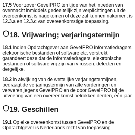
17.5
Voor zover GevelPRO ten tijde van het intreden van
overmacht inmiddels gedeeltelijk zijn verplichtingen uit de
overeenkomst is nagekomen of deze zal kunnen nakomen, is
12.3.a en 12.3.c van overeenkomstige toepassing.
18. Vrijwaring; verjaringstermijn
18.1
Indien Opdrachtgever aan GevelPRO informatiedragers,
elektronische bestanden of software etc. verstrekt,
garandeert deze dat de informatiedragers, elektronische
bestanden of software vrij zijn van virussen, defecten en
dergelijke.
18.2
In afwijking van de wettelijke verjaringstermijnen,
bedraagt de verjaringstermijn van alle vorderingen en
verweren jegens GevelPRO en de door GevelPRO bij de
uitvoering van een overeenkomst betrokken derden, één jaar.
19. Geschillen
19.1
Op elke overeenkomst tussen GevelPRO en de
Opdrachtgever is Nederlands recht van toepassing.