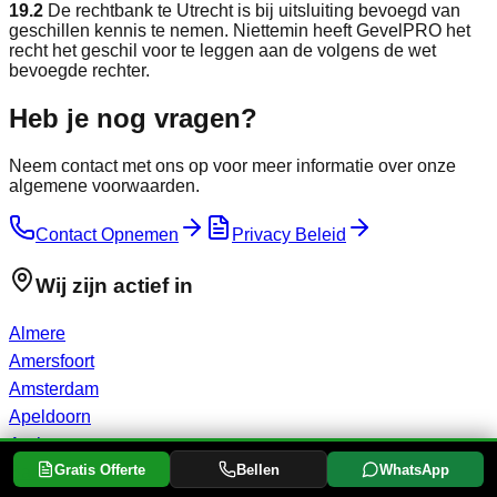
19.2
De rechtbank te Utrecht is bij uitsluiting bevoegd van
geschillen kennis te nemen. Niettemin heeft GevelPRO het
recht het geschil voor te leggen aan de volgens de wet
bevoegde rechter.
Heb je nog
vragen?
Neem contact met ons op voor meer informatie over onze
algemene voorwaarden.
Contact Opnemen
Privacy Beleid
Wij zijn actief in
Almere
Amersfoort
Amsterdam
Apeldoorn
Arnhem
Gratis Offerte
Bellen
WhatsApp
Baarn