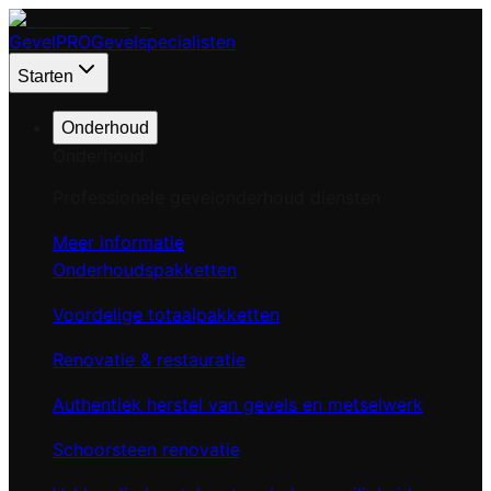
Gevel
PRO
Gevelspecialisten
Starten
Onderhoud
Onderhoud
Professionele gevelonderhoud diensten
Meer informatie
Onderhoudspakketten
Voordelige totaalpakketten
Renovatie & restauratie
Authentiek herstel van gevels en metselwerk
Schoorsteen renovatie