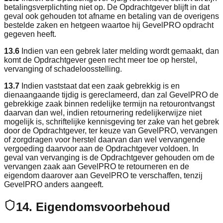
betalingsverplichting niet op. De Opdrachtgever blijft in dat
geval ook gehouden tot afname en betaling van de overigens
bestelde zaken en hetgeen waartoe hij GevelPRO opdracht
gegeven heeft.
13.6
Indien van een gebrek later melding wordt gemaakt, dan
komt de Opdrachtgever geen recht meer toe op herstel,
vervanging of schadeloosstelling.
13.7
Indien vaststaat dat een zaak gebrekkig is en
dienaangaande tijdig is gereclameerd, dan zal GevelPRO de
gebrekkige zaak binnen redelijke termijn na retourontvangst
daarvan dan wel, indien retournering redelijkerwijze niet
mogelijk is, schriftelijke kennisgeving ter zake van het gebrek
door de Opdrachtgever, ter keuze van GevelPRO, vervangen
of zorgdragen voor herstel daarvan dan wel vervangende
vergoeding daarvoor aan de Opdrachtgever voldoen. In
geval van vervanging is de Opdrachtgever gehouden om de
vervangen zaak aan GevelPRO te retourneren en de
eigendom daarover aan GevelPRO te verschaffen, tenzij
GevelPRO anders aangeeft.
14. Eigendomsvoorbehoud