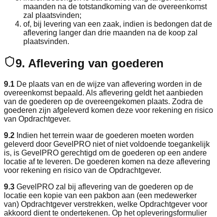
maanden na de totstandkoming van de overeenkomst
zal plaatsvinden;
of, bij levering van een zaak, indien is bedongen dat de
aflevering langer dan drie maanden na de koop zal
plaatsvinden.
9. Aflevering van goederen
9.1
De plaats van en de wijze van aflevering worden in de
overeenkomst bepaald. Als aflevering geldt het aanbieden
van de goederen op de overeengekomen plaats. Zodra de
goederen zijn afgeleverd komen deze voor rekening en risico
van Opdrachtgever.
9.2
Indien het terrein waar de goederen moeten worden
geleverd door GevelPRO niet of niet voldoende toegankelijk
is, is GevelPRO gerechtigd om de goederen op een andere
locatie af te leveren. De goederen komen na deze aflevering
voor rekening en risico van de Opdrachtgever.
9.3
GevelPRO zal bij aflevering van de goederen op de
locatie een kopie van een pakbon aan (een medewerker
van) Opdrachtgever verstrekken, welke Opdrachtgever voor
akkoord dient te ondertekenen. Op het opleveringsformulier