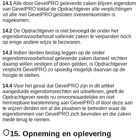
14.1
Alle door GevelPRO geleverde zaken blijven eigendom
van GevelPRO totdat de Opdrachtgever alle verplichtingen
uit alle met GevelPRO gesloten overeenkomsten is
nagekomen.
14.2
De Opdrachtgever is niet bevoegd de onder het
eigendomsvoorbehoud vallende zaken te verpanden noch
op enige andere wijze te bezwaren.
14.3
Indien derden beslag leggen op de onder
eigendomsvoorbehoud geleverde zaken danwel rechten
daarop willen vestigen of doen gelden, is Opdrachtgever
verplicht GevelPRO zo spoedig mogelijk daarvan op de
hoogte te stellen.
14.4
Voor het geval dat GevelPRO zijn in dit artikel
aangeduide eigendomsrechten wil uitoefenen, geeft de
Opdrachtgever reeds nu onvoorwaardelijke en niet
herroepbare toestemming aan GevelPRO of door deze aan
te wijzen derden om al die plaatsen te betreden waar de
eigendommen van GevelPRO zich bevinden en die zaken
mede terug te nemen.
15. Opneming en oplevering