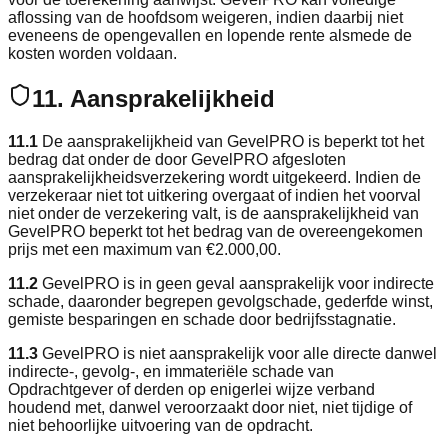
aflossing van de hoofdsom weigeren, indien daarbij niet
eveneens de opengevallen en lopende rente alsmede de
kosten worden voldaan.
11. Aansprakelijkheid
11.1
De aansprakelijkheid van GevelPRO is beperkt tot het
bedrag dat onder de door GevelPRO afgesloten
aansprakelijkheidsverzekering wordt uitgekeerd. Indien de
verzekeraar niet tot uitkering overgaat of indien het voorval
niet onder de verzekering valt, is de aansprakelijkheid van
GevelPRO beperkt tot het bedrag van de overeengekomen
prijs met een maximum van €2.000,00.
11.2
GevelPRO is in geen geval aansprakelijk voor indirecte
schade, daaronder begrepen gevolgschade, gederfde winst,
gemiste besparingen en schade door bedrijfsstagnatie.
11.3
GevelPRO is niet aansprakelijk voor alle directe danwel
indirecte-, gevolg-, en immateriële schade van
Opdrachtgever of derden op enigerlei wijze verband
houdend met, danwel veroorzaakt door niet, niet tijdige of
niet behoorlijke uitvoering van de opdracht.