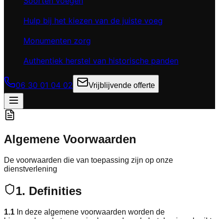
Soorten voegen
Hulp bij het kiezen van de juiste voeg
Monumenten zorg
Authentiek herstel van historische panden
06 30 01 04 02
Vrijblijvende offerte
Algemene
Voorwaarden
De voorwaarden die van toepassing zijn op onze
dienstverlening
1. Definities
1.1
In deze algemene voorwaarden worden de