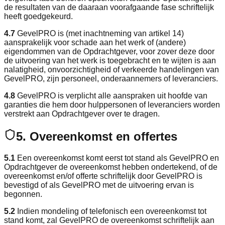
de resultaten van de daaraan voorafgaande fase schriftelijk
heeft goedgekeurd.
4.7
GevelPRO is (met inachtneming van artikel 14)
aansprakelijk voor schade aan het werk of (andere)
eigendommen van de Opdrachtgever, voor zover deze door
de uitvoering van het werk is toegebracht en te wijten is aan
nalatigheid, onvoorzichtigheid of verkeerde handelingen van
GevelPRO, zijn personeel, onderaannemers of leveranciers.
4.8
GevelPRO is verplicht alle aanspraken uit hoofde van
garanties die hem door hulppersonen of leveranciers worden
verstrekt aan Opdrachtgever over te dragen.
5. Overeenkomst en offertes
5.1
Een overeenkomst komt eerst tot stand als GevelPRO en
Opdrachtgever de overeenkomst hebben ondertekend, of de
overeenkomst en/of offerte schriftelijk door GevelPRO is
bevestigd of als GevelPRO met de uitvoering ervan is
begonnen.
5.2
Indien mondeling of telefonisch een overeenkomst tot
stand komt, zal GevelPRO de overeenkomst schriftelijk aan