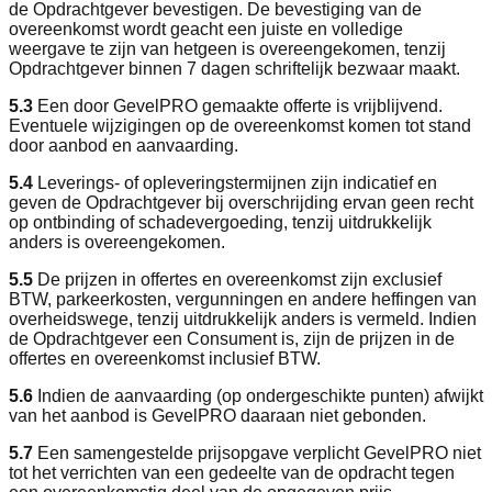
de Opdrachtgever bevestigen. De bevestiging van de
overeenkomst wordt geacht een juiste en volledige
weergave te zijn van hetgeen is overeengekomen, tenzij
Opdrachtgever binnen 7 dagen schriftelijk bezwaar maakt.
5.3
Een door GevelPRO gemaakte offerte is vrijblijvend.
Eventuele wijzigingen op de overeenkomst komen tot stand
door aanbod en aanvaarding.
5.4
Leverings- of opleveringstermijnen zijn indicatief en
geven de Opdrachtgever bij overschrijding ervan geen recht
op ontbinding of schadevergoeding, tenzij uitdrukkelijk
anders is overeengekomen.
5.5
De prijzen in offertes en overeenkomst zijn exclusief
BTW, parkeerkosten, vergunningen en andere heffingen van
overheidswege, tenzij uitdrukkelijk anders is vermeld. Indien
de Opdrachtgever een Consument is, zijn de prijzen in de
offertes en overeenkomst inclusief BTW.
5.6
Indien de aanvaarding (op ondergeschikte punten) afwijkt
van het aanbod is GevelPRO daaraan niet gebonden.
5.7
Een samengestelde prijsopgave verplicht GevelPRO niet
tot het verrichten van een gedeelte van de opdracht tegen