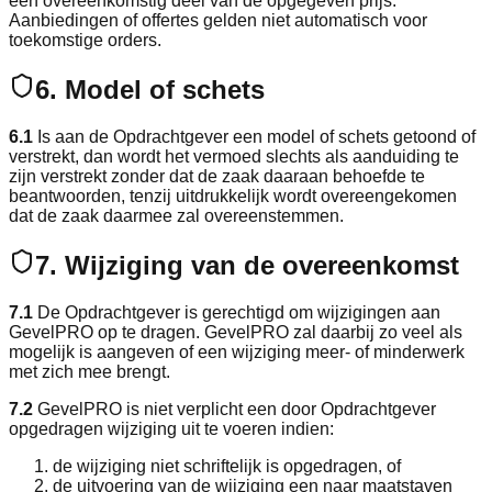
een overeenkomstig deel van de opgegeven prijs.
Aanbiedingen of offertes gelden niet automatisch voor
toekomstige orders.
6. Model of schets
6.1
Is aan de Opdrachtgever een model of schets getoond of
verstrekt, dan wordt het vermoed slechts als aanduiding te
zijn verstrekt zonder dat de zaak daaraan behoefde te
beantwoorden, tenzij uitdrukkelijk wordt overeengekomen
dat de zaak daarmee zal overeenstemmen.
7. Wijziging van de overeenkomst
7.1
De Opdrachtgever is gerechtigd om wijzigingen aan
GevelPRO op te dragen. GevelPRO zal daarbij zo veel als
mogelijk is aangeven of een wijziging meer- of minderwerk
met zich mee brengt.
7.2
GevelPRO is niet verplicht een door Opdrachtgever
opgedragen wijziging uit te voeren indien:
de wijziging niet schriftelijk is opgedragen, of
de uitvoering van de wijziging een naar maatstaven