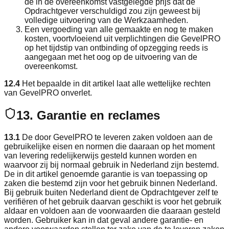
de in de overeenkomst vastgelegde prijs dat de
Opdrachtgever verschuldigd zou zijn geweest bij
volledige uitvoering van de Werkzaamheden.
Een vergoeding van alle gemaakte en nog te maken
kosten, voortvloeiend uit verplichtingen die GevelPRO
op het tijdstip van ontbinding of opzegging reeds is
aangegaan met het oog op de uitvoering van de
overeenkomst.
12.4
Het bepaalde in dit artikel laat alle wettelijke rechten
van GevelPRO onverlet.
13. Garantie en reclames
13.1
De door GevelPRO te leveren zaken voldoen aan de
gebruikelijke eisen en normen die daaraan op het moment
van levering redelijkerwijs gesteld kunnen worden en
waarvoor zij bij normaal gebruik in Nederland zijn bestemd.
De in dit artikel genoemde garantie is van toepassing op
zaken die bestemd zijn voor het gebruik binnen Nederland.
Bij gebruik buiten Nederland dient de Opdrachtgever zelf te
verifiëren of het gebruik daarvan geschikt is voor het gebruik
aldaar en voldoen aan de voorwaarden die daaraan gesteld
worden. Gebruiker kan in dat geval andere garantie- en