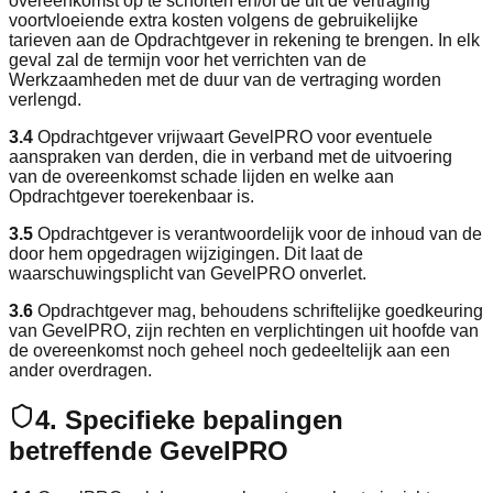
overeenkomst op te schorten en/of de uit de vertraging
voortvloeiende extra kosten volgens de gebruikelijke
tarieven aan de Opdrachtgever in rekening te brengen. In elk
geval zal de termijn voor het verrichten van de
Werkzaamheden met de duur van de vertraging worden
verlengd.
3.4
Opdrachtgever vrijwaart GevelPRO voor eventuele
aanspraken van derden, die in verband met de uitvoering
van de overeenkomst schade lijden en welke aan
Opdrachtgever toerekenbaar is.
3.5
Opdrachtgever is verantwoordelijk voor de inhoud van de
door hem opgedragen wijzigingen. Dit laat de
waarschuwingsplicht van GevelPRO onverlet.
3.6
Opdrachtgever mag, behoudens schriftelijke goedkeuring
van GevelPRO, zijn rechten en verplichtingen uit hoofde van
de overeenkomst noch geheel noch gedeeltelijk aan een
ander overdragen.
4. Specifieke bepalingen
betreffende GevelPRO