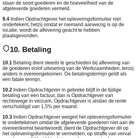
staan de soort goederen en de hoeveelheid van de
afgeleverde goederen vermeld.
9.4
Indien Opdrachtgever het opleveringsformulier niet
ondertekent, hetzij omdat er niemand aanwezig is op de
locatie, wordt de aflevering geacht te hebben
plaatsgevonden.
10. Betaling
10.1
Betaling dient steeds te geschieden bij aflevering van
de goederen en/of uitvoering van de Werkzaamheden, tenzij
anders is overeengekomen. De betalingstermijn geldt als
een fatale termijn.
10.2
Indien Opdrachtgever in gebreke blijft in de tijdige
betaling van een factuur, dan is Opdrachtgever van
rechtswege in verzuim. Opdrachtgever is alsdan de rente
verschuldigd van 1,5% per maand.
10.3
Indien Opdrachtgever weigert het opleveringsformulier
te ondertekenen omdat de afgeleverde goederen niet aan de
overeenkomst beantwoordt, dient de Opdrachtgever dit op
het opleveringsformulier te vermelden, op straffe van verval