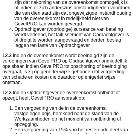
zijn dat nakoming van de overeenkomst onmogelijk is
of indien er zich anderszins omstandigheden voordoen
die van dien aard zijn dat ongewijzigde instandhouding
van de overeenkomst in redelijkheid niet van
GevelPRO kan worden gevergd.
Opdrachtgever (voorlopige) surseance van betaling
wordt verleend, het faillissement van Opdrachtgever is
of dreigt te worden aangevraagd en derden beslag
leggen ten laste van Opdrachtgever.
12.2
Indien de overeenkomst wordt beëindigd zijn de
vorderingen van GevelPRO op Opdrachtgever onmiddellijk
opeisbaar. Indien GevelPRO tot opschorting of beëindiging
overgaat, is zij op generlei wijze gehouden tot vergoeding
van schade en kosten die daardoor op enigerlei wijze
ontstaan.
12.3
Indien Opdrachtgever de overeenkomst ontbindt of
opzegt, heeft GevelPRO aanspraak op:
Een vergoeding van de in de overeenkomst
vastgelegde prijs, berekend naar de stand van de
Werkzaamheden op het moment van ontbinding of
opzegging.
Een vergoeding van 15% van het resterende deel van