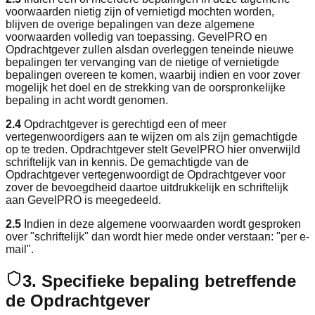
voorwaarden nietig zijn of vernietigd mochten worden,
blijven de overige bepalingen van deze algemene
voorwaarden volledig van toepassing. GevelPRO en
Opdrachtgever zullen alsdan overleggen teneinde nieuwe
bepalingen ter vervanging van de nietige of vernietigde
bepalingen overeen te komen, waarbij indien en voor zover
mogelijk het doel en de strekking van de oorspronkelijke
bepaling in acht wordt genomen.
2.4
Opdrachtgever is gerechtigd een of meer
vertegenwoordigers aan te wijzen om als zijn gemachtigde
op te treden. Opdrachtgever stelt GevelPRO hier onverwijld
schriftelijk van in kennis. De gemachtigde van de
Opdrachtgever vertegenwoordigt de Opdrachtgever voor
zover de bevoegdheid daartoe uitdrukkelijk en schriftelijk
aan GevelPRO is meegedeeld.
2.5
Indien in deze algemene voorwaarden wordt gesproken
over "schriftelijk" dan wordt hier mede onder verstaan: "per e-
mail".
3. Specifieke bepaling betreffende
de Opdrachtgever