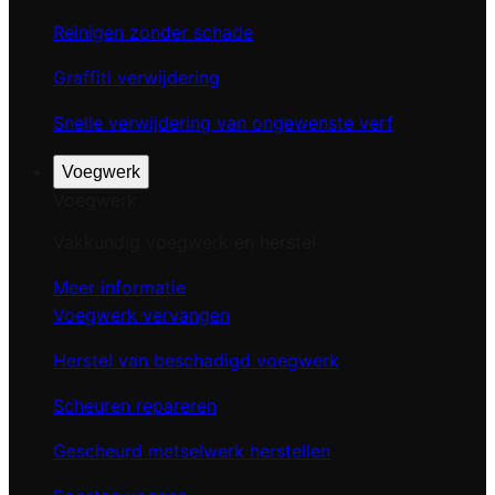
Reinigen zonder schade
Graffiti verwijdering
Snelle verwijdering van ongewenste verf
Voegwerk
Voegwerk
Vakkundig voegwerk en herstel
Meer informatie
Voegwerk vervangen
Herstel van beschadigd voegwerk
Scheuren repareren
Gescheurd metselwerk herstellen