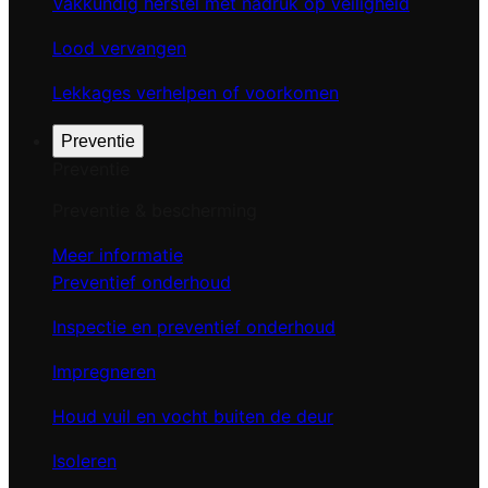
Vakkundig herstel met nadruk op veiligheid
Lood vervangen
Lekkages verhelpen of voorkomen
Preventie
Preventie
Preventie & bescherming
Meer informatie
Preventief onderhoud
Inspectie en preventief onderhoud
Impregneren
Houd vuil en vocht buiten de deur
Isoleren