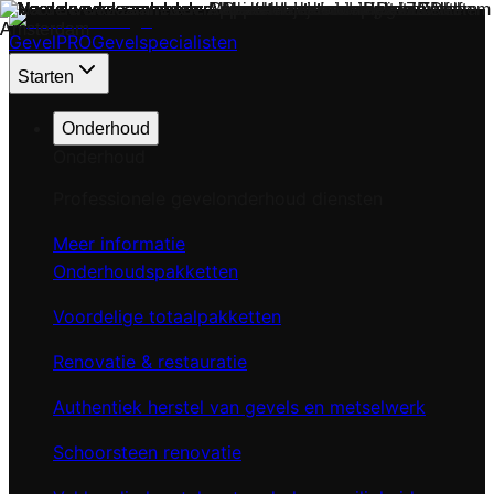
Gevel
PRO
Gevelspecialisten
Starten
Onderhoud
Onderhoud
Professionele gevelonderhoud diensten
Meer informatie
Onderhoudspakketten
Voordelige totaalpakketten
Renovatie & restauratie
Authentiek herstel van gevels en metselwerk
Schoorsteen renovatie