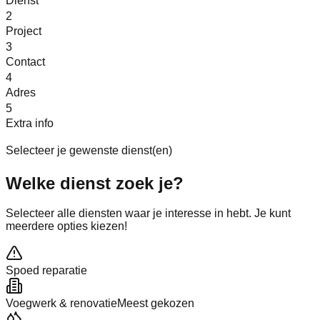
Dienst
2
Project
3
Contact
4
Adres
5
Extra info
Selecteer je gewenste dienst(en)
Welke
dienst
zoek je?
Selecteer alle diensten waar je interesse in hebt. Je kunt
meerdere opties kiezen!
Spoed reparatie
Voegwerk & renovatie
Meest gekozen