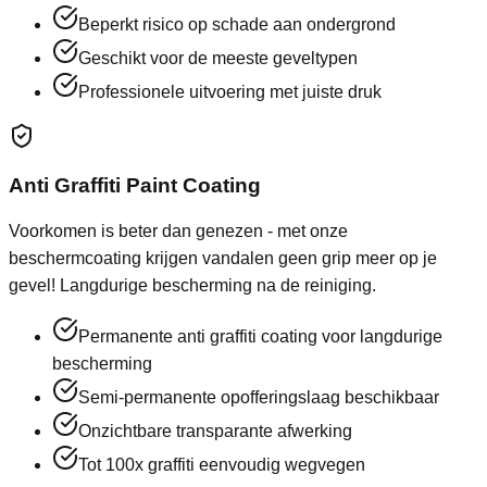
Beperkt risico op schade aan ondergrond
Geschikt voor de meeste geveltypen
Professionele uitvoering met juiste druk
Anti Graffiti Paint Coating
Voorkomen is beter dan genezen - met onze
beschermcoating krijgen vandalen geen grip meer op je
gevel! Langdurige bescherming na de reiniging.
Permanente anti graffiti coating voor langdurige
bescherming
Semi-permanente opofferingslaag beschikbaar
Onzichtbare transparante afwerking
Tot 100x graffiti eenvoudig wegvegen