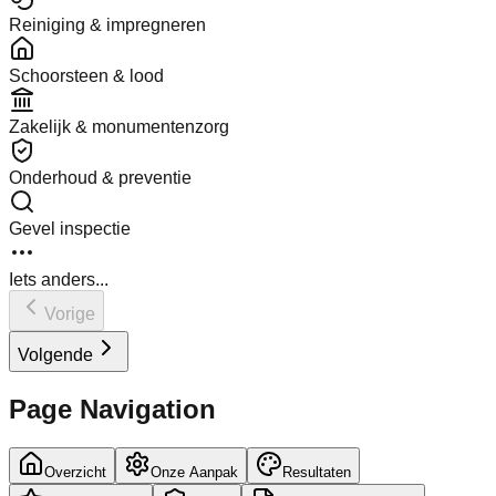
Reiniging & impregneren
Schoorsteen & lood
Zakelijk & monumentenzorg
Onderhoud & preventie
Gevel inspectie
Iets anders...
Vorige
Volgende
Page Navigation
Overzicht
Onze Aanpak
Resultaten