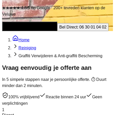
★★★★★ 4.8/5 op Google · 200+ tevreden klanten op de
Veluwe
Gratis Offerte Aanvragen
Bel Direct: 06 30 01 04 02
Home
Reiniging
Graffiti Verwijderen & Anti-graffiti Bescherming
Vraag eenvoudig je
offerte
aan
In 5 simpele stappen naar je persoonlijke offerte. ⏱ Duurt
minder dan 2 minuten.
100% vrijblijvend
Reactie binnen 24 uur
Geen
verplichtingen
1