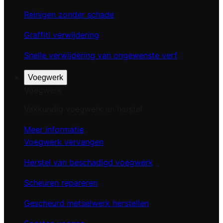
Reinigen zonder schade
Graffiti verwijdering
Snelle verwijdering van ongewenste verf
Voegwerk
Voegwerk
Vakkundig voegwerk en herstel
Meer informatie
Voegwerk vervangen
Herstel van beschadigd voegwerk
Scheuren repareren
Gescheurd metselwerk herstellen