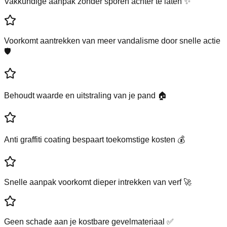
Vakkundige aanpak zonder sporen achter te laten ✨
Voorkomt aantrekken van meer vandalisme door snelle actie
🛡️
Behoudt waarde en uitstraling van je pand 🏠
Anti graffiti coating bespaart toekomstige kosten 💰
Snelle aanpak voorkomt dieper intrekken van verf 🚀
Geen schade aan je kostbare gevelmateriaal ✅