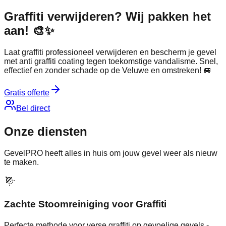
Graffiti verwijderen? Wij pakken het
aan! 🎨✨
Laat graffiti professioneel verwijderen en bescherm je gevel
met anti graffiti coating tegen toekomstige vandalisme. Snel,
effectief en zonder schade op de Veluwe en omstreken! 🚐
Gratis offerte
Bel direct
Onze
diensten
GevelPRO heeft alles in huis om jouw gevel weer als nieuw
te maken.
Zachte Stoomreiniging voor Graffiti
Perfecte methode voor verse graffiti op gevoelige gevels -