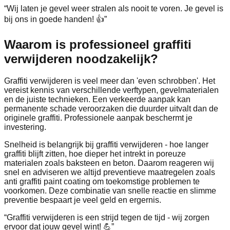
“
Wij laten je gevel weer stralen als nooit te voren. Je gevel is
bij ons in goede handen! 👍
”
Waarom is professioneel
graffiti
verwijderen noodzakelijk?
Graffiti verwijderen is veel meer dan 'even schrobben'. Het
vereist kennis van verschillende verftypen, gevelmaterialen
en de juiste technieken. Een verkeerde aanpak kan
permanente schade veroorzaken die duurder uitvalt dan de
originele graffiti. Professionele aanpak beschermt je
investering.
Snelheid is belangrijk bij graffiti verwijderen - hoe langer
graffiti blijft zitten, hoe dieper het intrekt in poreuze
materialen zoals baksteen en beton. Daarom reageren wij
snel en adviseren we altijd preventieve maatregelen zoals
anti graffiti paint coating om toekomstige problemen te
voorkomen. Deze combinatie van snelle reactie en slimme
preventie bespaart je veel geld en ergernis.
“
Graffiti verwijderen is een strijd tegen de tijd - wij zorgen
ervoor dat jouw gevel wint! 💪
”