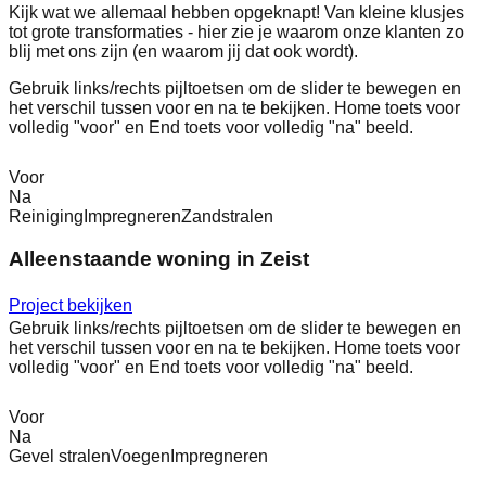
Kijk wat we allemaal hebben opgeknapt! Van kleine klusjes
tot grote transformaties - hier zie je waarom onze klanten zo
blij met ons zijn (en waarom jij dat ook wordt).
Gebruik links/rechts pijltoetsen om de slider te bewegen en
het verschil tussen voor en na te bekijken. Home toets voor
volledig "voor" en End toets voor volledig "na" beeld.
Voor
Na
Reiniging
Impregneren
Zandstralen
Alleenstaande woning in Zeist
Project bekijken
Gebruik links/rechts pijltoetsen om de slider te bewegen en
het verschil tussen voor en na te bekijken. Home toets voor
volledig "voor" en End toets voor volledig "na" beeld.
Voor
Na
Gevel stralen
Voegen
Impregneren