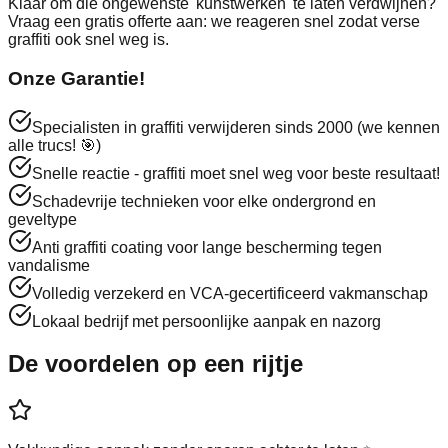
Klaar om die ongewenste 'kunstwerken' te laten verdwijnen?
Vraag een gratis offerte aan: we reageren snel zodat verse
graffiti ook snel weg is.
Onze Garantie!
Specialisten in graffiti verwijderen sinds 2000 (we kennen
alle trucs! 🎯)
Snelle reactie - graffiti moet snel weg voor beste resultaat!
Schadevrije technieken voor elke ondergrond en
geveltype
Anti graffiti coating voor lange bescherming tegen
vandalisme
Volledig verzekerd en VCA-gecertificeerd vakmanschap
Lokaal bedrijf met persoonlijke aanpak en nazorg
De
voordelen
op een rijtje