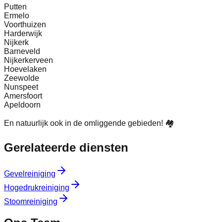
Putten
Ermelo
Voorthuizen
Harderwijk
Nijkerk
Barneveld
Nijkerkerveen
Hoevelaken
Zeewolde
Nunspeet
Amersfoort
Apeldoorn
En natuurlijk ook in de omliggende gebieden! 🏘️
Gerelateerde diensten
Gevelreiniging
Hogedrukreiniging
Stoomreiniging