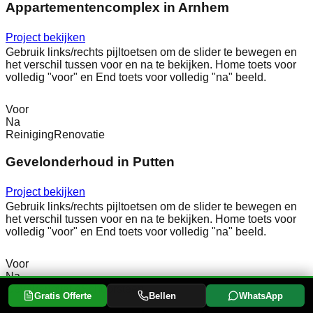
Appartementencomplex in Arnhem
Project bekijken
Gebruik links/rechts pijltoetsen om de slider te bewegen en
het verschil tussen voor en na te bekijken. Home toets voor
volledig "voor" en End toets voor volledig "na" beeld.
Voor
Na
Reiniging
Renovatie
Gevelonderhoud in Putten
Project bekijken
Gebruik links/rechts pijltoetsen om de slider te bewegen en
het verschil tussen voor en na te bekijken. Home toets voor
volledig "voor" en End toets voor volledig "na" beeld.
Voor
Na
Gevelrenovatie
Schoorsteen
Gratis Offerte
Bellen
WhatsApp