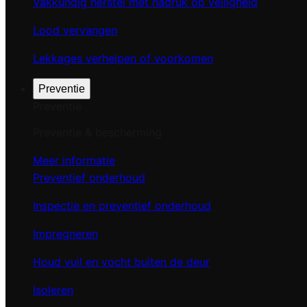
Vakkundig herstel met nadruk op veiligheid
Lood vervangen
Lekkages verhelpen of voorkomen
Preventie
Preventie
Preventie & bescherming
Meer informatie
Preventief onderhoud
Inspectie en preventief onderhoud
Impregneren
Houd vuil en vocht buiten de deur
Isoleren