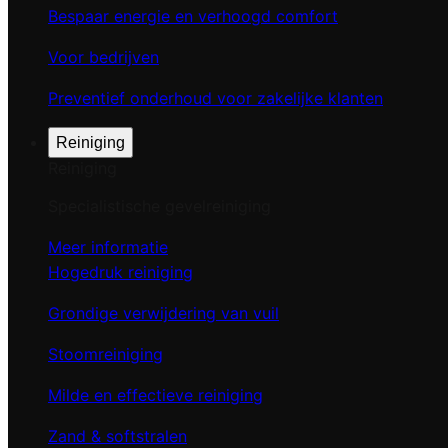
Bespaar energie en verhoogd comfort
Voor bedrijven
Preventief onderhoud voor zakelijke klanten
Reiniging
Reiniging
Specialistische gevelreiniging
Meer informatie
Hogedruk reiniging
Grondige verwijdering van vuil
Stoomreiniging
Milde en effectieve reiniging
Zand & softstralen