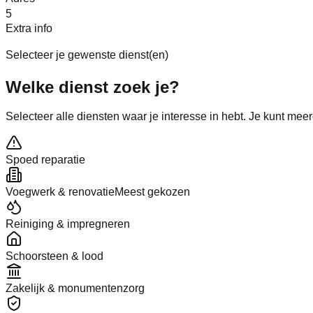
5
Extra info
Selecteer je gewenste dienst(en)
Welke
dienst
zoek je?
Selecteer alle diensten waar je interesse in hebt. Je kunt mee
Spoed reparatie
Voegwerk & renovatie
Meest gekozen
Reiniging & impregneren
Schoorsteen & lood
Zakelijk & monumentenzorg