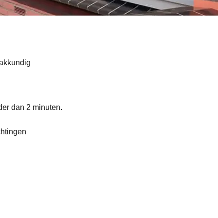
akkundig
nder dan 2 minuten.
chtingen