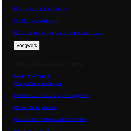
Reinigen zonder schade
Graffiti verwijdering
Snelle verwijdering van ongewenste verf
Voegwerk
Voegwerk
Vakkundig voegwerk en herstel
Meer informatie
Voegwerk vervangen
Herstel van beschadigd voegwerk
Scheuren repareren
Gescheurd metselwerk herstellen