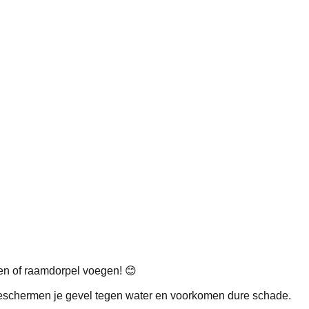
gen of raamdorpel voegen! 😊
beschermen je gevel tegen water en voorkomen dure schade.