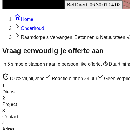
Gratis Offerte Aanvragen
Bel Direct: 06 30 01 04 02
Home
Onderhoud
Raamdorpels Vervangen: Betonnen & Natuursteen V
Vraag eenvoudig je
offerte
aan
In 5 simpele stappen naar je persoonlijke offerte. ⏱ Duurt mi
100% vrijblijvend
Reactie binnen 24 uur
Geen verpli
1
Dienst
2
Project
3
Contact
4
Adres