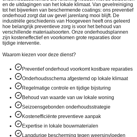
en de uitdagingen van het lokale klimaat. Van gevelreiniging
tot het bijwerken van beschermende coatings: ons preventief
onderhoud zorgt dat uw gevel jarenlang mooi blijft. De
industriële geschiedenis van Hoogeveen heeft ons geleerd
hoe belangrijk preventieve zorg is voor het behoud van
verschillende materiaalsoorten. Onze onderhoudsplannen
zijn kosteneffectief en voorkomen grote reparaties door
tijdige interventie.
Waarom kiezen voor deze dienst?
Preventief onderhoud voorkomt kostbare reparaties
Onderhoudsschema afgestemd op lokale klimaat
Regelmatige controle en tijdige bijsturing
Behoud van waarde van uw lokale woning
Seizoensgebonden onderhoudsstrategie
Kostenefficiënte preventieve aanpak
Expertise in lokale bouwmaterialen
Langdurige bescherming tegen weersinvloeden