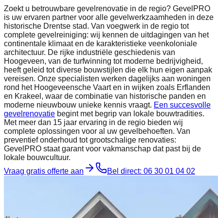
Zoekt u betrouwbare gevelrenovatie in de regio? GevelPRO
is uw ervaren partner voor alle gevelwerkzaamheden in deze
historische Drentse stad. Van voegwerk in de regio tot
complete gevelreiniging: wij kennen de uitdagingen van het
continentale klimaat en de karakteristieke veenkoloniale
architectuur. De rijke industriële geschiedenis van
Hoogeveen, van de turfwinning tot moderne bedrijvigheid,
heeft geleid tot diverse bouwstijlen die elk hun eigen aanpak
vereisen. Onze specialisten werken dagelijks aan woningen
rond het Hoogeveensche Vaart en in wijken zoals Erflanden
en Krakeel, waar de combinatie van historische panden en
moderne nieuwbouw unieke kennis vraagt.
Een succesvolle
gevelrenovatie
begint met begrip van lokale bouwtradities.
Met meer dan 15 jaar ervaring in de regio bieden wij
complete oplossingen voor al uw gevelbehoeften. Van
preventief onderhoud tot grootschalige renovaties:
GevelPRO staat garant voor vakmanschap dat past bij de
lokale bouwcultuur.
Vraag gratis offerte aan
Bel direct:
06 30 01 04 02