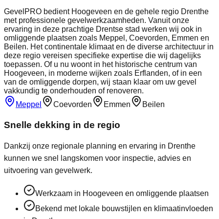
GevelPRO bedient Hoogeveen en de gehele regio Drenthe
met professionele gevelwerkzaamheden. Vanuit onze
ervaring in deze prachtige Drentse stad werken wij ook in
omliggende plaatsen zoals Meppel, Coevorden, Emmen en
Beilen. Het continentale klimaat en de diverse architectuur in
deze regio vereisen specifieke expertise die wij dagelijks
toepassen. Of u nu woont in het historische centrum van
Hoogeveen, in moderne wijken zoals Erflanden, of in een
van de omliggende dorpen, wij staan klaar om uw gevel
vakkundig te onderhouden of renoveren.
Meppel
Coevorden
Emmen
Beilen
Snelle dekking in de regio
Dankzij onze regionale planning en ervaring in
Drenthe
kunnen we snel langskomen voor inspectie, advies en
uitvoering van gevelwerk.
Werkzaam in Hoogeveen en omliggende plaatsen
Bekend met lokale bouwstijlen en klimaatinvloeden