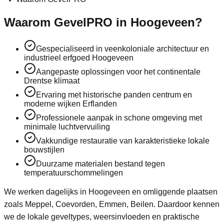
Waarom GevelPRO in Hoogeveen?
Gespecialiseerd in veenkoloniale architectuur en
industrieel erfgoed Hoogeveen
Aangepaste oplossingen voor het continentale
Drentse klimaat
Ervaring met historische panden centrum en
moderne wijken Erflanden
Professionele aanpak in schone omgeving met
minimale luchtvervuiling
Vakkundige restauratie van karakteristieke lokale
bouwstijlen
Duurzame materialen bestand tegen
temperatuurschommelingen
We werken dagelijks in
Hoogeveen
en omliggende plaatsen
zoals
Meppel, Coevorden, Emmen, Beilen
. Daardoor kennen
we de lokale geveltypes, weersinvloeden en praktische