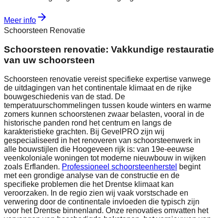
Meer info
Schoorsteen Renovatie
Schoorsteen renovatie: Vakkundige restauratie
van uw schoorsteen
Schoorsteen renovatie vereist specifieke expertise vanwege
de uitdagingen van het continentale klimaat en de rijke
bouwgeschiedenis van de stad. De
temperatuurschommelingen tussen koude winters en warme
zomers kunnen schoorstenen zwaar belasten, vooral in de
historische panden rond het centrum en langs de
karakteristieke grachten. Bij GevelPRO zijn wij
gespecialiseerd in het renoveren van schoorsteenwerk in
alle bouwstijlen die Hoogeveen rijk is: van 19e-eeuwse
veenkoloniale woningen tot moderne nieuwbouw in wijken
zoals Erflanden.
Professioneel schoorsteenherstel
begint
met een grondige analyse van de constructie en de
specifieke problemen die het Drentse klimaat kan
veroorzaken. In de regio zien wij vaak vorstschade en
verwering door de continentale invloeden die typisch zijn
voor het Drentse binnenland. Onze renovaties omvatten het