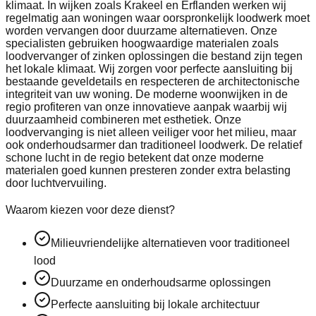
klimaat. In wijken zoals Krakeel en Erflanden werken wij
regelmatig aan woningen waar oorspronkelijk loodwerk moet
worden vervangen door duurzame alternatieven. Onze
specialisten gebruiken hoogwaardige materialen zoals
loodvervanger of zinken oplossingen die bestand zijn tegen
het lokale klimaat. Wij zorgen voor perfecte aansluiting bij
bestaande geveldetails en respecteren de architectonische
integriteit van uw woning. De moderne woonwijken in de
regio profiteren van onze innovatieve aanpak waarbij wij
duurzaamheid combineren met esthetiek. Onze
loodvervanging is niet alleen veiliger voor het milieu, maar
ook onderhoudsarmer dan traditioneel loodwerk. De relatief
schone lucht in de regio betekent dat onze moderne
materialen goed kunnen presteren zonder extra belasting
door luchtvervuiling.
Waarom kiezen voor deze dienst?
Milieuvriendelijke alternatieven voor traditioneel
lood
Duurzame en onderhoudsarme oplossingen
Perfecte aansluiting bij lokale architectuur