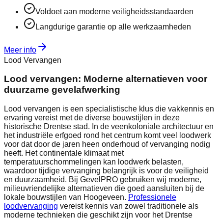
Voldoet aan moderne veiligheidsstandaarden
Langdurige garantie op alle werkzaamheden
Meer info
Lood Vervangen
Lood vervangen: Moderne alternatieven voor
duurzame gevelafwerking
Lood vervangen is een specialistische klus die vakkennis en
ervaring vereist met de diverse bouwstijlen in deze
historische Drentse stad. In de veenkoloniale architectuur en
het industriële erfgoed rond het centrum komt veel loodwerk
voor dat door de jaren heen onderhoud of vervanging nodig
heeft. Het continentale klimaat met
temperatuurschommelingen kan loodwerk belasten,
waardoor tijdige vervanging belangrijk is voor de veiligheid
en duurzaamheid. Bij GevelPRO gebruiken wij moderne,
milieuvriendelijke alternatieven die goed aansluiten bij de
lokale bouwstijlen van Hoogeveen.
Professionele
loodvervanging
vereist kennis van zowel traditionele als
moderne technieken die geschikt zijn voor het Drentse