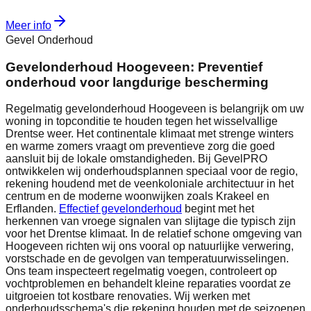
Meer info
Gevel Onderhoud
Gevelonderhoud Hoogeveen: Preventief
onderhoud voor langdurige bescherming
Regelmatig gevelonderhoud Hoogeveen is belangrijk om uw
woning in topconditie te houden tegen het wisselvallige
Drentse weer. Het continentale klimaat met strenge winters
en warme zomers vraagt om preventieve zorg die goed
aansluit bij de lokale omstandigheden. Bij GevelPRO
ontwikkelen wij onderhoudsplannen speciaal voor de regio,
rekening houdend met de veenkoloniale architectuur in het
centrum en de moderne woonwijken zoals Krakeel en
Erflanden.
Effectief gevelonderhoud
begint met het
herkennen van vroege signalen van slijtage die typisch zijn
voor het Drentse klimaat. In de relatief schone omgeving van
Hoogeveen richten wij ons vooral op natuurlijke verwering,
vorstschade en de gevolgen van temperatuurwisselingen.
Ons team inspecteert regelmatig voegen, controleert op
vochtproblemen en behandelt kleine reparaties voordat ze
uitgroeien tot kostbare renovaties. Wij werken met
onderhoudsschema's die rekening houden met de seizoenen