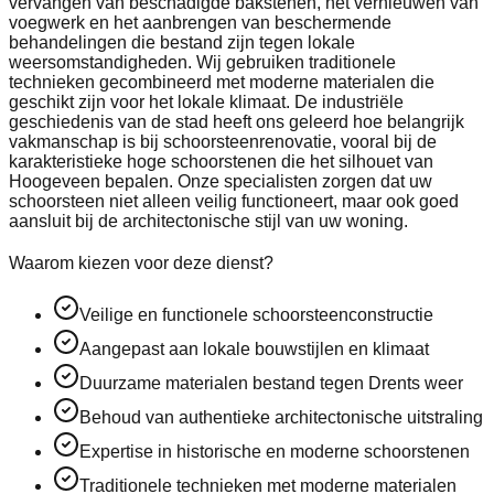
vervangen van beschadigde bakstenen, het vernieuwen van
voegwerk en het aanbrengen van beschermende
behandelingen die bestand zijn tegen lokale
weersomstandigheden. Wij gebruiken traditionele
technieken gecombineerd met moderne materialen die
geschikt zijn voor het lokale klimaat. De industriële
geschiedenis van de stad heeft ons geleerd hoe belangrijk
vakmanschap is bij schoorsteenrenovatie, vooral bij de
karakteristieke hoge schoorstenen die het silhouet van
Hoogeveen bepalen. Onze specialisten zorgen dat uw
schoorsteen niet alleen veilig functioneert, maar ook goed
aansluit bij de architectonische stijl van uw woning.
Waarom kiezen voor deze dienst?
Veilige en functionele schoorsteenconstructie
Aangepast aan lokale bouwstijlen en klimaat
Duurzame materialen bestand tegen Drents weer
Behoud van authentieke architectonische uitstraling
Expertise in historische en moderne schoorstenen
Traditionele technieken met moderne materialen