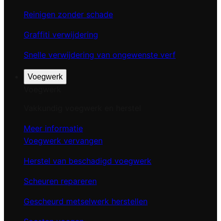
Reinigen zonder schade
Graffiti verwijdering
Snelle verwijdering van ongewenste verf
Voegwerk
Voegwerk
Vakkundig voegwerk en herstel
Meer informatie
Voegwerk vervangen
Herstel van beschadigd voegwerk
Scheuren repareren
Gescheurd metselwerk herstellen