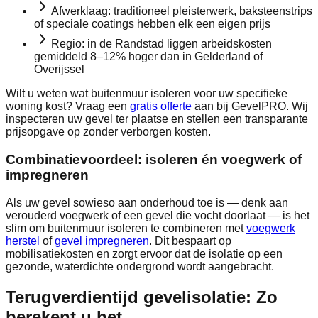
Afwerklaag: traditioneel pleisterwerk, baksteenstrips
of speciale coatings hebben elk een eigen prijs
Regio: in de Randstad liggen arbeidskosten
gemiddeld 8–12% hoger dan in Gelderland of
Overijssel
Wilt u weten wat buitenmuur isoleren voor uw specifieke
woning kost? Vraag een
gratis offerte
aan bij GevelPRO. Wij
inspecteren uw gevel ter plaatse en stellen een transparante
prijsopgave op zonder verborgen kosten.
Combinatievoordeel: isoleren én voegwerk of
impregneren
Als uw gevel sowieso aan onderhoud toe is — denk aan
verouderd voegwerk of een gevel die vocht doorlaat — is het
slim om buitenmuur isoleren te combineren met
voegwerk
herstel
of
gevel impregneren
. Dit bespaart op
mobilisatiekosten en zorgt ervoor dat de isolatie op een
gezonde, waterdichte ondergrond wordt aangebracht.
Terugverdientijd gevelisolatie: Zo
berekent u het