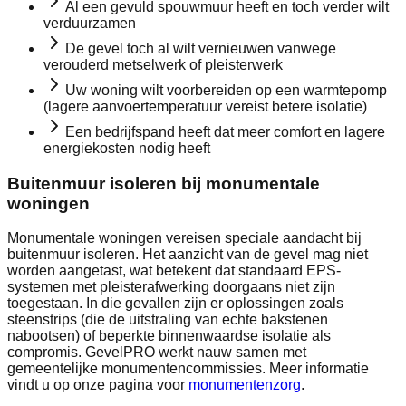
Al een gevuld spouwmuur heeft en toch verder wilt
verduurzamen
De gevel toch al wilt vernieuwen vanwege
verouderd metselwerk of pleisterwerk
Uw woning wilt voorbereiden op een warmtepomp
(lagere aanvoertemperatuur vereist betere isolatie)
Een bedrijfspand heeft dat meer comfort en lagere
energiekosten nodig heeft
Buitenmuur isoleren bij monumentale
woningen
Monumentale woningen vereisen speciale aandacht bij
buitenmuur isoleren. Het aanzicht van de gevel mag niet
worden aangetast, wat betekent dat standaard EPS-
systemen met pleisterafwerking doorgaans niet zijn
toegestaan. In die gevallen zijn er oplossingen zoals
steenstrips (die de uitstraling van echte bakstenen
nabootsen) of beperkte binnenwaardse isolatie als
compromis. GevelPRO werkt nauw samen met
gemeentelijke monumentencommissies. Meer informatie
vindt u op onze pagina voor
monumentenzorg
.