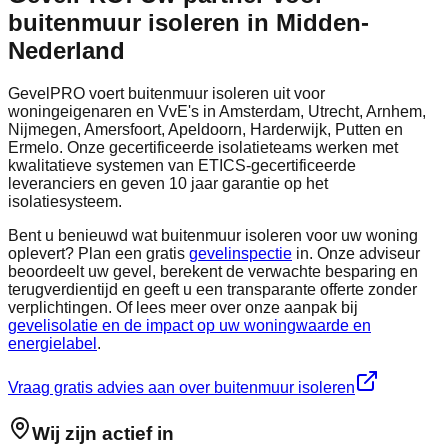
buitenmuur isoleren in Midden-
Nederland
GevelPRO voert buitenmuur isoleren uit voor
woningeigenaren en VvE's in Amsterdam, Utrecht, Arnhem,
Nijmegen, Amersfoort, Apeldoorn, Harderwijk, Putten en
Ermelo. Onze gecertificeerde isolatieteams werken met
kwalitatieve systemen van ETICS-gecertificeerde
leveranciers en geven 10 jaar garantie op het
isolatiesysteem.
Bent u benieuwd wat buitenmuur isoleren voor uw woning
oplevert? Plan een gratis
gevelinspectie
in. Onze adviseur
beoordeelt uw gevel, berekent de verwachte besparing en
terugverdientijd en geeft u een transparante offerte zonder
verplichtingen. Of lees meer over onze aanpak bij
gevelisolatie en de impact op uw woningwaarde en
energielabel
.
Vraag gratis advies aan over buitenmuur isoleren
Wij zijn actief in