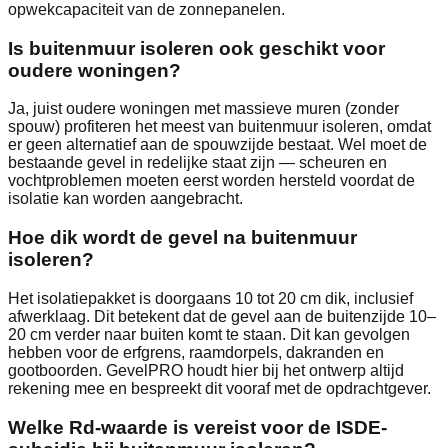
opwekcapaciteit van de zonnepanelen.
Is buitenmuur isoleren ook geschikt voor
oudere woningen?
Ja, juist oudere woningen met massieve muren (zonder
spouw) profiteren het meest van buitenmuur isoleren, omdat
er geen alternatief aan de spouwzijde bestaat. Wel moet de
bestaande gevel in redelijke staat zijn — scheuren en
vochtproblemen moeten eerst worden hersteld voordat de
isolatie kan worden aangebracht.
Hoe dik wordt de gevel na buitenmuur
isoleren?
Het isolatiepakket is doorgaans 10 tot 20 cm dik, inclusief
afwerklaag. Dit betekent dat de gevel aan de buitenzijde 10–
20 cm verder naar buiten komt te staan. Dit kan gevolgen
hebben voor de erfgrens, raamdorpels, dakranden en
gootboorden. GevelPRO houdt hier bij het ontwerp altijd
rekening mee en bespreekt dit vooraf met de opdrachtgever.
Welke Rd-waarde is vereist voor de ISDE-