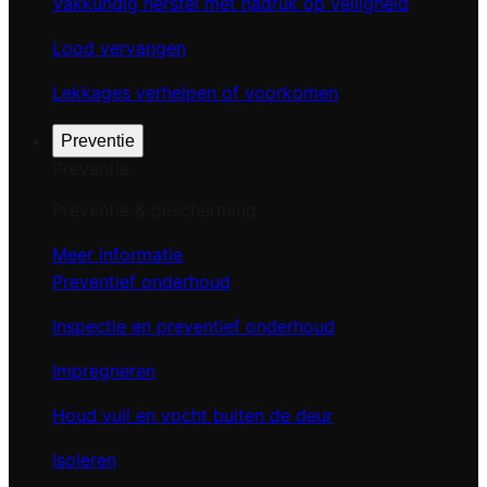
Vakkundig herstel met nadruk op veiligheid
Lood vervangen
Lekkages verhelpen of voorkomen
Preventie
Preventie
Preventie & bescherming
Meer informatie
Preventief onderhoud
Inspectie en preventief onderhoud
Impregneren
Houd vuil en vocht buiten de deur
Isoleren