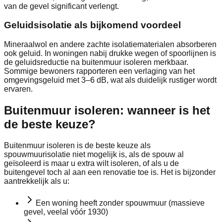
van de gevel significant verlengt.
Geluidsisolatie als bijkomend voordeel
Mineraalwol en andere zachte isolatiematerialen absorberen
ook geluid. In woningen nabij drukke wegen of spoorlijnen is
de geluidsreductie na buitenmuur isoleren merkbaar.
Sommige bewoners rapporteren een verlaging van het
omgevingsgeluid met 3–6 dB, wat als duidelijk rustiger wordt
ervaren.
Buitenmuur isoleren: wanneer is het
de beste keuze?
Buitenmuur isoleren is de beste keuze als
spouwmuurisolatie niet mogelijk is, als de spouw al
geïsoleerd is maar u extra wilt isoleren, of als u de
buitengevel toch al aan een renovatie toe is. Het is bijzonder
aantrekkelijk als u:
Een woning heeft zonder spouwmuur (massieve
gevel, veelal vóór 1930)