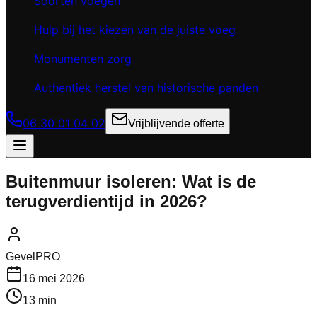
Soorten voegen
Hulp bij het kiezen van de juiste voeg
Monumenten zorg
Authentiek herstel van historische panden
06 30 01 04 02
Vrijblijvende offerte
Buitenmuur isoleren: Wat is de
terugverdientijd in 2026?
GevelPRO
16 mei 2026
13 min