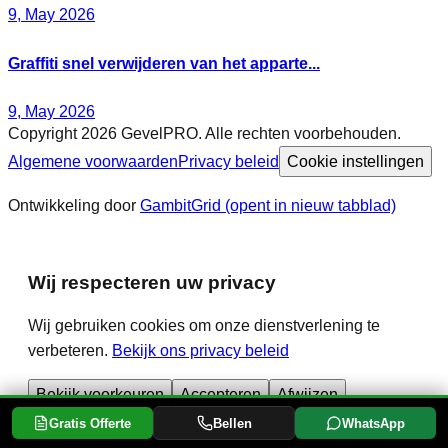
9, May 2026
Graffiti snel verwijderen van het apparte...
9, May 2026
Copyright 2026 GevelPRO. Alle rechten voorbehouden.
Algemene voorwaarden
Privacy beleid
Cookie instellingen
Ontwikkeling door
GambitGrid
(opent in nieuw tabblad)
Wij respecteren uw privacy
Wij gebruiken cookies om onze dienstverlening te
verbeteren.
Bekijk ons privacy beleid
Bekijk voorkeuren
Accepteren
Afwijzen
Gratis Offerte
Bellen
WhatsApp