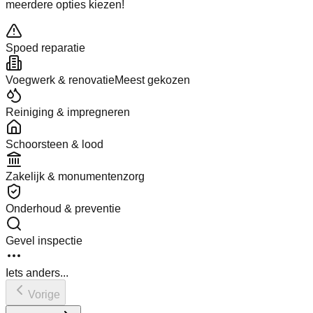
meerdere opties kiezen!
Spoed reparatie
Voegwerk & renovatie
Meest gekozen
Reiniging & impregneren
Schoorsteen & lood
Zakelijk & monumentenzorg
Onderhoud & preventie
Gevel inspectie
Iets anders...
Vorige