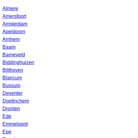
Almere
Amersfoort
Amsterdam
Apeldoorn
Arnhem
Baarn
Barneveld
Biddinghuizen
Bilthoven
Blaricum
Bussum
Deventer
Doetinchem
Dronten
Ede
Emmeloord
Epe