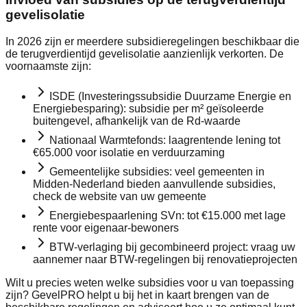
gevelisolatie
In 2026 zijn er meerdere subsidieregelingen beschikbaar die
de terugverdientijd gevelisolatie aanzienlijk verkorten. De
voornaamste zijn:
ISDE (Investeringssubsidie Duurzame Energie en
Energiebesparing): subsidie per m² geïsoleerde
buitengevel, afhankelijk van de Rd-waarde
Nationaal Warmtefonds: laagrentende lening tot
€65.000 voor isolatie en verduurzaming
Gemeentelijke subsidies: veel gemeenten in
Midden-Nederland bieden aanvullende subsidies,
check de website van uw gemeente
Energiebespaarlening SVn: tot €15.000 met lage
rente voor eigenaar-bewoners
BTW-verlaging bij gecombineerd project: vraag uw
aannemer naar BTW-regelingen bij renovatieprojecten
Wilt u precies weten welke subsidies voor u van toepassing
zijn? GevelPRO helpt u bij het in kaart brengen van de