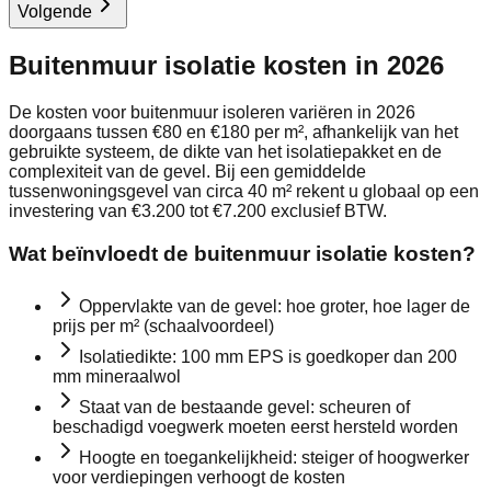
Volgende
Buitenmuur isolatie kosten in 2026
De kosten voor buitenmuur isoleren variëren in 2026
doorgaans tussen €80 en €180 per m², afhankelijk van het
gebruikte systeem, de dikte van het isolatiepakket en de
complexiteit van de gevel. Bij een gemiddelde
tussenwoningsgevel van circa 40 m² rekent u globaal op een
investering van €3.200 tot €7.200 exclusief BTW.
Wat beïnvloedt de buitenmuur isolatie kosten?
Oppervlakte van de gevel: hoe groter, hoe lager de
prijs per m² (schaalvoordeel)
Isolatiedikte: 100 mm EPS is goedkoper dan 200
mm mineraalwol
Staat van de bestaande gevel: scheuren of
beschadigd voegwerk moeten eerst hersteld worden
Hoogte en toegankelijkheid: steiger of hoogwerker
voor verdiepingen verhoogt de kosten