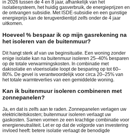
in 2026 tussen de 4 en 8 jaar, afhankelijk van het
isolatiesysteem, het huidig gasverbruik, de energieprijzen en
de ontvangen subsidie. Met ISDE-subsidie en een gunstige
energieprijs kan de terugverdientijd zelfs onder de 4 jaar
uitkomen.
Hoeveel % bespaar ik op mijn gasrekening na
het isoleren van de buitenmuur?
Dit hangt sterk af van uw beginsituatie. Een woning zonder
enige isolatie kan na buitenmuur isoleren 25–40% besparen
op de totale verwarmingskosten. In combinatie met
dakisolatie en vloerisolatie loopt de besparing op tot 60–
80%. De gevel is verantwoordelijk voor circa 20–25% van
het totale warmteverlies van een gemiddelde woning.
Kan ik buitenmuur isoleren combineren met
zonnepanelen?
Ja, en dat is zelfs aan te raden. Zonnepanelen verlagen uw
elektriciteitskosten; buitenmuur isoleren verlaagt uw
gaskosten. Samen vormen ze een krachtige combinatie voor
energieneutraliteit. Let er op dat de volgorde van investering
invloed heeft: betere isolatie verlaagt de benodigde