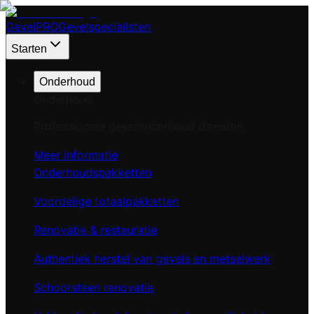
Gevel
PRO
Gevelspecialisten
Starten
Onderhoud
Onderhoud
Professionele gevelonderhoud diensten
Meer informatie
Onderhoudspakketten
Voordelige totaalpakketten
Renovatie & restauratie
Authentiek herstel van gevels en metselwerk
Schoorsteen renovatie