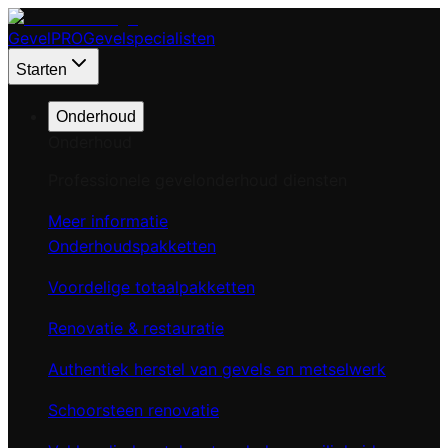
Gevel
PRO
Gevelspecialisten
Starten
Onderhoud
Onderhoud
Professionele gevelonderhoud diensten
Meer informatie
Onderhoudspakketten
Voordelige totaalpakketten
Renovatie & restauratie
Authentiek herstel van gevels en metselwerk
Schoorsteen renovatie