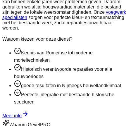
kan binnen enkele jaren weer problemen geven. Daarom
gebruiken we altijd hoogwaardige materialen die bestand
zijn tegen de lokale weersomstandigheden. Onze
voegwerk
specialisten
zorgen voor perfecte kleur- en textuurmatching
met het bestaande werk, zodat reparaties onzichtbaar
worden.
Waarom kiezen voor deze dienst?
Kennis van Romeinse tot moderne
morteltechnieken
Historisch verantwoorde reparaties voor alle
bouwperiodes
goede resultaten in Nijmeegs heuvellandklimaat
Perfecte integratie met bestaande historische
structuren
Meer info
Waarom GevelPRO