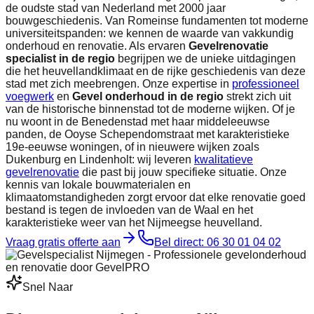
de oudste stad van Nederland met 2000 jaar
bouwgeschiedenis. Van Romeinse fundamenten tot moderne
universiteitspanden: we kennen de waarde van vakkundig
onderhoud en renovatie. Als ervaren
Gevelrenovatie
specialist in de regio
begrijpen we de unieke uitdagingen
die het heuvellandklimaat en de rijke geschiedenis van deze
stad met zich meebrengen. Onze expertise in
professioneel
voegwerk
en
Gevel onderhoud in de regio
strekt zich uit
van de historische binnenstad tot de moderne wijken. Of je
nu woont in de Benedenstad met haar middeleeuwse
panden, de Ooyse Schependomstraat met karakteristieke
19e-eeuwse woningen, of in nieuwere wijken zoals
Dukenburg en Lindenholt: wij leveren
kwalitatieve
gevelrenovatie
die past bij jouw specifieke situatie. Onze
kennis van lokale bouwmaterialen en
klimaatomstandigheden zorgt ervoor dat elke renovatie goed
bestand is tegen de invloeden van de Waal en het
karakteristieke weer van het Nijmeegse heuvelland.
Vraag gratis offerte aan
Bel direct:
06 30 01 04 02
Snel Naar