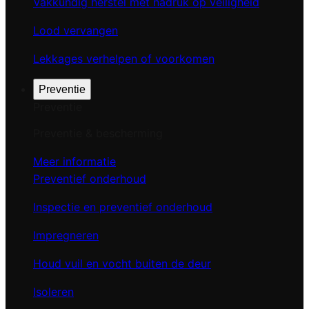
Vakkundig herstel met nadruk op veiligheid
Lood vervangen
Lekkages verhelpen of voorkomen
Preventie
Preventie
Preventie & bescherming
Meer informatie
Preventief onderhoud
Inspectie en preventief onderhoud
Impregneren
Houd vuil en vocht buiten de deur
Isoleren