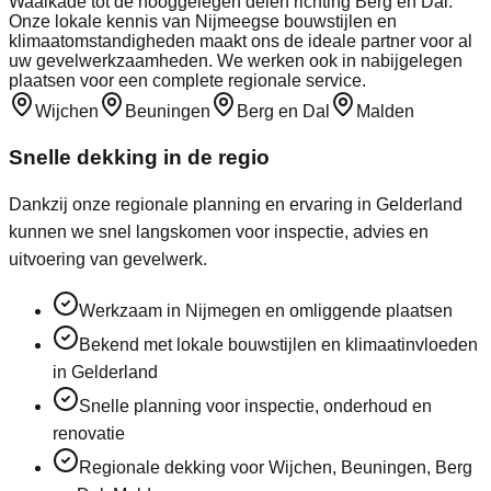
Waalkade tot de hooggelegen delen richting Berg en Dal.
Onze lokale kennis van Nijmeegse bouwstijlen en
klimaatomstandigheden maakt ons de ideale partner voor al
uw gevelwerkzaamheden. We werken ook in nabijgelegen
plaatsen voor een complete regionale service.
Wijchen
Beuningen
Berg en Dal
Malden
Snelle dekking in de regio
Dankzij onze regionale planning en ervaring in
Gelderland
kunnen we snel langskomen voor inspectie, advies en
uitvoering van gevelwerk.
Werkzaam in Nijmegen en omliggende plaatsen
Bekend met lokale bouwstijlen en klimaatinvloeden
in Gelderland
Snelle planning voor inspectie, onderhoud en
renovatie
Regionale dekking voor Wijchen, Beuningen, Berg