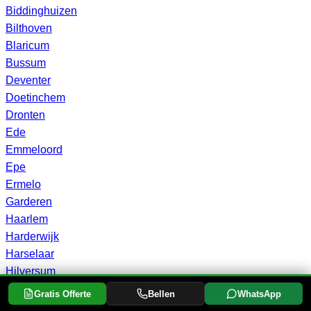
Biddinghuizen
Bilthoven
Blaricum
Bussum
Deventer
Doetinchem
Dronten
Ede
Emmeloord
Epe
Ermelo
Garderen
Haarlem
Harderwijk
Harselaar
Hilversum
Hoevelaken
Gratis Offerte
Bellen
WhatsApp
Hoogeveen