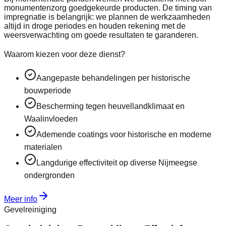
monumentenzorg goedgekeurde producten. De timing van
impregnatie is belangrijk: we plannen de werkzaamheden
altijd in droge periodes en houden rekening met de
weersverwachting om goede resultaten te garanderen.
Waarom kiezen voor deze dienst?
Aangepaste behandelingen per historische
bouwperiode
Bescherming tegen heuvellandklimaat en
Waalinvloeden
Ademende coatings voor historische en moderne
materialen
Langdurige effectiviteit op diverse Nijmeegse
ondergronden
Meer info
Gevelreiniging