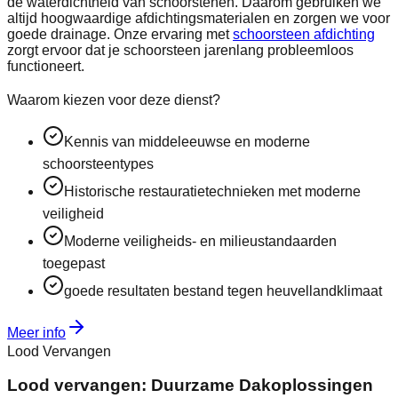
de waterdichtheid van schoorstenen. Daarom gebruiken we
altijd hoogwaardige afdichtingsmaterialen en zorgen we voor
goede drainage. Onze ervaring met
schoorsteen afdichting
zorgt ervoor dat je schoorsteen jarenlang probleemloos
functioneert.
Waarom kiezen voor deze dienst?
Kennis van middeleeuwse en moderne
schoorsteentypes
Historische restauratietechnieken met moderne
veiligheid
Moderne veiligheids- en milieustandaarden
toegepast
goede resultaten bestand tegen heuvellandklimaat
Meer info
Lood Vervangen
Lood vervangen: Duurzame Dakoplossingen