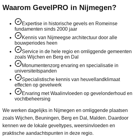
Waarom GevelPRO in Nijmegen?
Expertise in historische gevels en Romeinse
fundamenten sinds 2000 jaar
Kennis van Nijmeegse architectuur door alle
bouwperiodes heen
Service in de hele regio en omliggende gemeenten
zoals Wijchen en Berg en Dal
Monumentenzorg ervaring en specialisatie in
universiteitspanden
Specialistische kennis van heuvellandklimaat
effecten op gevelwerk
Ervaring met Waalinvloeden op gevelonderhoud en
vochtbeheersing
We werken dagelijks in
Nijmegen
en omliggende plaatsen
zoals
Wijchen, Beuningen, Berg en Dal, Malden
. Daardoor
kennen we de lokale geveltypes, weersinvloeden en
praktische aandachtspunten in deze regio.