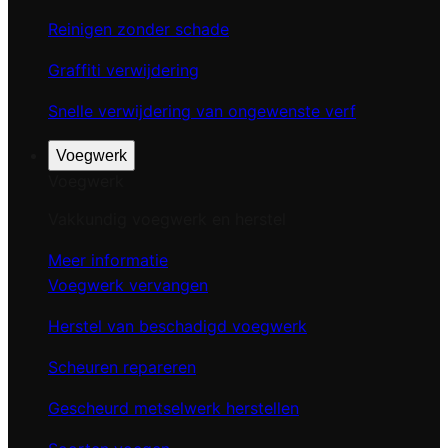
Reinigen zonder schade
Graffiti verwijdering
Snelle verwijdering van ongewenste verf
Voegwerk
Voegwerk
Vakkundig voegwerk en herstel
Meer informatie
Voegwerk vervangen
Herstel van beschadigd voegwerk
Scheuren repareren
Gescheurd metselwerk herstellen