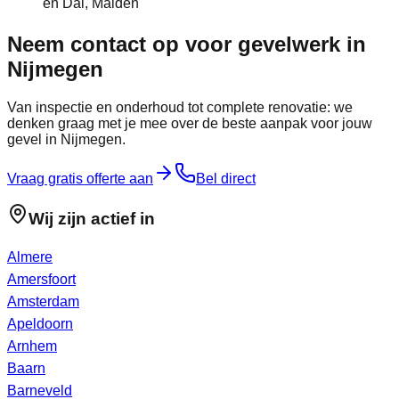
en Dal, Malden
Neem contact op voor gevelwerk in
Nijmegen
Van inspectie en onderhoud tot complete renovatie: we
denken graag met je mee over de beste aanpak voor jouw
gevel in
Nijmegen
.
Vraag gratis offerte aan
Bel direct
Wij zijn actief in
Almere
Amersfoort
Amsterdam
Apeldoorn
Arnhem
Baarn
Barneveld