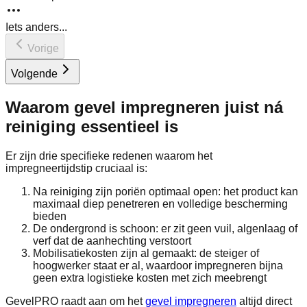
Iets anders...
Vorige
Volgende
Waarom gevel impregneren juist ná
reiniging essentieel is
Er zijn drie specifieke redenen waarom het
impregneertijdstip cruciaal is:
Na reiniging zijn poriën optimaal open: het product kan
maximaal diep penetreren en volledige bescherming
bieden
De ondergrond is schoon: er zit geen vuil, algenlaag of
verf dat de aanhechting verstoort
Mobilisatiekosten zijn al gemaakt: de steiger of
hoogwerker staat er al, waardoor impregneren bijna
geen extra logistieke kosten met zich meebrengt
GevelPRO raadt aan om het
gevel impregneren
altijd direct