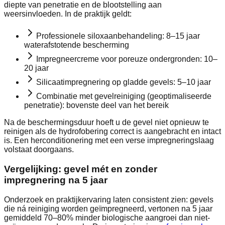
diepte van penetratie en de blootstelling aan
weersinvloeden. In de praktijk geldt:
Professionele siloxaanbehandeling: 8–15 jaar
waterafstotende bescherming
Impregneercreme voor poreuze ondergronden: 10–
20 jaar
Silicaatimpregnering op gladde gevels: 5–10 jaar
Combinatie met gevelreiniging (geoptimaliseerde
penetratie): bovenste deel van het bereik
Na de beschermingsduur hoeft u de gevel niet opnieuw te
reinigen als de hydrofobering correct is aangebracht en intact
is. Een herconditionering met een verse impregneringslaag
volstaat doorgaans.
Vergelijking: gevel mét en zonder
impregnering na 5 jaar
Onderzoek en praktijkervaring laten consistent zien: gevels
die ná reiniging worden geïmpregneerd, vertonen na 5 jaar
gemiddeld 70–80% minder biologische aangroei dan niet-