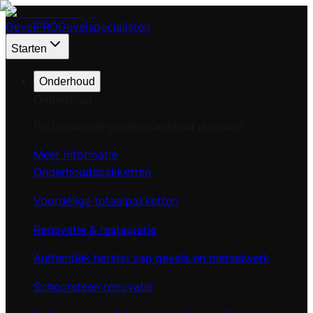
Gevel
PRO
Gevelspecialisten
Starten
Onderhoud
Onderhoud
Professionele gevelonderhoud diensten
Meer informatie
Onderhoudspakketten
Voordelige totaalpakketten
Renovatie & restauratie
Authentiek herstel van gevels en metselwerk
Schoorsteen renovatie