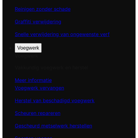
Reinigen zonder schade
Graffiti verwijdering
Snelle verwijdering van ongewenste verf
Voegwerk
Voegwerk
Vakkundig voegwerk en herstel
Meer informatie
Voegwerk vervangen
Herstel van beschadigd voegwerk
Scheuren repareren
Gescheurd metselwerk herstellen