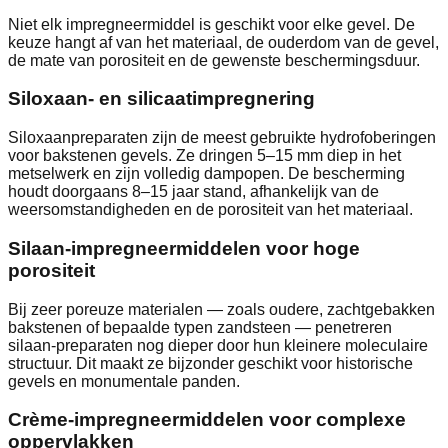
Niet elk impregneermiddel is geschikt voor elke gevel. De
keuze hangt af van het materiaal, de ouderdom van de gevel,
de mate van porositeit en de gewenste beschermingsduur.
Siloxaan- en silicaatimpregnering
Siloxaanpreparaten zijn de meest gebruikte hydrofoberingen
voor bakstenen gevels. Ze dringen 5–15 mm diep in het
metselwerk en zijn volledig dampopen. De bescherming
houdt doorgaans 8–15 jaar stand, afhankelijk van de
weersomstandigheden en de porositeit van het materiaal.
Silaan-impregneermiddelen voor hoge
porositeit
Bij zeer poreuze materialen — zoals oudere, zachtgebakken
bakstenen of bepaalde typen zandsteen — penetreren
silaan-preparaten nog dieper door hun kleinere moleculaire
structuur. Dit maakt ze bijzonder geschikt voor historische
gevels en monumentale panden.
Crème-impregneermiddelen voor complexe
oppervlakken