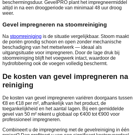
beschermingsduur. GevelPRO plant het impregneermiddel
altijd in na een droogperiode van minimaal 48 uur droog
weer.
Gevel impregneren na stoomreiniging
Na
stoomreiniging
is de situatie vergelijkbaar. Stoom maakt
de poriën grondig schoon en open zonder mechanische
beschadiging van het metselwerk — ideaal als
uitgangsituatie voor impregneren. Door de lage druk bij
stoomreiniging blijft het voegwerk intact, waardoor de
hydrofobering ook de voegen volledig beschermt.
De kosten van gevel impregneren na
reiniging
De kosten van gevel impregneren variëren doorgaans tussen
€8 en €18 per m², afhankelijk van het product, de
toegankelijkheid en het aantal lagen. Bij een gemiddelde
gevel van 50 m² rekent u globaal op €400 tot €900 voor
professioneel impregneren.
Combineert u de impregnering met de gevelreiniging in één