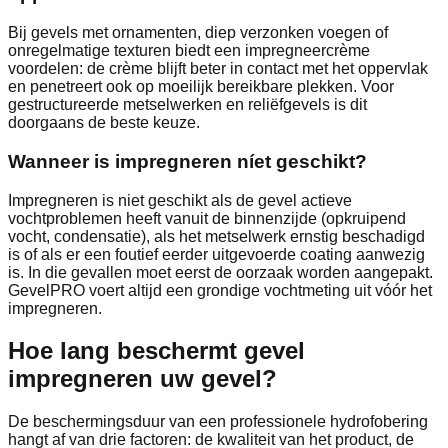
Bij gevels met ornamenten, diep verzonken voegen of
onregelmatige texturen biedt een impregneercrème
voordelen: de crème blijft beter in contact met het oppervlak
en penetreert ook op moeilijk bereikbare plekken. Voor
gestructureerde metselwerken en reliëfgevels is dit
doorgaans de beste keuze.
Wanneer is impregneren níet geschikt?
Impregneren is niet geschikt als de gevel actieve
vochtproblemen heeft vanuit de binnenzijde (opkruipend
vocht, condensatie), als het metselwerk ernstig beschadigd
is of als er een foutief eerder uitgevoerde coating aanwezig
is. In die gevallen moet eerst de oorzaak worden aangepakt.
GevelPRO voert altijd een grondige vochtmeting uit vóór het
impregneren.
Hoe lang beschermt gevel
impregneren uw gevel?
De beschermingsduur van een professionele hydrofobering
hangt af van drie factoren: de kwaliteit van het product, de