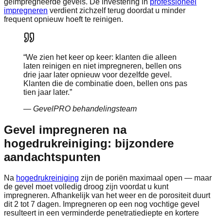
geïmpregneerde gevels. De investering in
professioneel
impregneren
verdient zichzelf terug doordat u minder
frequent opnieuw hoeft te reinigen.
“
We zien het keer op keer: klanten die alleen
laten reinigen en niet impregneren, bellen ons
drie jaar later opnieuw voor dezelfde gevel.
Klanten die de combinatie doen, bellen ons pas
tien jaar later.
”
—
GevelPRO behandelingsteam
Gevel impregneren na
hogedrukreiniging: bijzondere
aandachtspunten
Na
hogedrukreiniging
zijn de poriën maximaal open — maar
de gevel moet volledig droog zijn voordat u kunt
impregneren. Afhankelijk van het weer en de porositeit duurt
dit 2 tot 7 dagen. Impregneren op een nog vochtige gevel
resulteert in een verminderde penetratiediepte en kortere