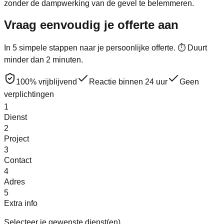
zonder de dampwerking van de gevel te belemmeren.
Vraag eenvoudig je
offerte
aan
In 5 simpele stappen naar je persoonlijke offerte. ⏱ Duurt
minder dan 2 minuten.
100% vrijblijvend
Reactie binnen 24 uur
Geen
verplichtingen
1
Dienst
2
Project
3
Contact
4
Adres
5
Extra info
Selecteer je gewenste dienst(en)