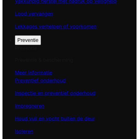
Vakkundig herstel met nadruk op veiligheid
Lood vervangen
Lekkages verhelpen of voorkomen
Preventie
Preventie
Preventie & bescherming
Meer informatie
Preventief onderhoud
Inspectie en preventief onderhoud
Impregneren
Houd vuil en vocht buiten de deur
Isoleren