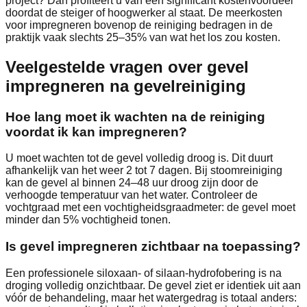
project? Dan profiteert u van een significant kostenvoordeel
doordat de steiger of hoogwerker al staat. De meerkosten
voor impregneren bovenop de reiniging bedragen in de
praktijk vaak slechts 25–35% van wat het los zou kosten.
Veelgestelde vragen over gevel
impregneren na gevelreiniging
Hoe lang moet ik wachten na de reiniging
voordat ik kan impregneren?
U moet wachten tot de gevel volledig droog is. Dit duurt
afhankelijk van het weer 2 tot 7 dagen. Bij stoomreiniging
kan de gevel al binnen 24–48 uur droog zijn door de
verhoogde temperatuur van het water. Controleer de
vochtgraad met een vochtigheidsgraadmeter: de gevel moet
minder dan 5% vochtigheid tonen.
Is gevel impregneren zichtbaar na toepassing?
Een professionele siloxaan- of silaan-hydrofobering is na
droging volledig onzichtbaar. De gevel ziet er identiek uit aan
vóór de behandeling, maar het watergedrag is totaal anders: