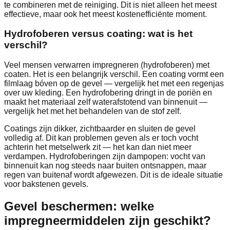
te combineren met de reiniging. Dit is niet alleen het meest
effectieve, maar ook het meest kostenefficiënte moment.
Hydrofoberen versus coating: wat is het
verschil?
Veel mensen verwarren impregneren (hydrofoberen) met
coaten. Het is een belangrijk verschil. Een coating vormt een
filmlaag bóven op de gevel — vergelijk het met een regenjas
over uw kleding. Een hydrofobering dringt in de poriën en
maakt het materiaal zelf waterafstotend van binnenuit —
vergelijk het met het behandelen van de stof zelf.
Coatings zijn dikker, zichtbaarder en sluiten de gevel
volledig af. Dit kan problemen geven als er toch vocht
achterin het metselwerk zit — het kan dan niet meer
verdampen. Hydrofoberingen zijn dampopen: vocht van
binnenuit kan nog steeds naar buiten ontsnappen, maar
regen van buitenaf wordt afgewezen. Dit is de ideale situatie
voor bakstenen gevels.
Gevel beschermen: welke
impregneermiddelen zijn geschikt?