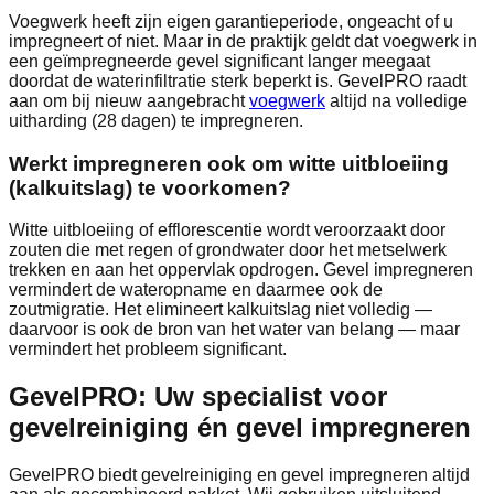
Voegwerk heeft zijn eigen garantieperiode, ongeacht of u
impregneert of niet. Maar in de praktijk geldt dat voegwerk in
een geïmpregneerde gevel significant langer meegaat
doordat de waterinfiltratie sterk beperkt is. GevelPRO raadt
aan om bij nieuw aangebracht
voegwerk
altijd na volledige
uitharding (28 dagen) te impregneren.
Werkt impregneren ook om witte uitbloeiing
(kalkuitslag) te voorkomen?
Witte uitbloeiing of efflorescentie wordt veroorzaakt door
zouten die met regen of grondwater door het metselwerk
trekken en aan het oppervlak opdrogen. Gevel impregneren
vermindert de wateropname en daarmee ook de
zoutmigratie. Het elimineert kalkuitslag niet volledig —
daarvoor is ook de bron van het water van belang — maar
vermindert het probleem significant.
GevelPRO: Uw specialist voor
gevelreiniging én gevel impregneren
GevelPRO biedt gevelreiniging en gevel impregneren altijd