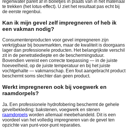
regenwater parelt af in bolletjes in plaats van in het materiaal
te trekken (het lotus-effect). U ziet het resultaat pas echt bij
de eerste regenbui.
Kan ik mijn gevel zelf impregneren of heb ik
een vakman nodig?
Consumentenproducten voor gevel impregneren zijn
verkrijgbaar bij bouwmarkten, maar de kwaliteit is doorgaans
lager dan professionele producten. Het belangrijkste verschil
zit in de penetratiediepte en de beschermingsduur.
Bovendien vereist een correcte toepassing — in de juiste
hoeveelheid, op de juiste temperatuur en bij het juiste
vochtgehalte — vakmanschap. Een fout aangebracht product
beschermt soms slechter dan geen product.
Werkt impregneren ook bij voegwerk en
raamdorpels?
Ja. Een professionele hydrofobering beschermt de gehele
gevelbekleding: bakstenen, voegwerk en stenen
raamdorpels
worden allemaal meebehandeld. Dit is een
voordeel van het volledig impregneren van de gevel ten
opzichte van punt-voor-punt reparaties.