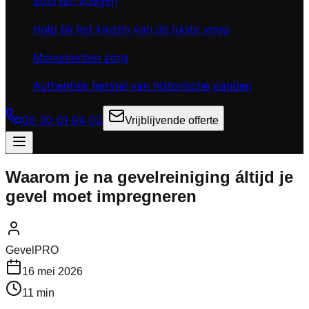
Soorten voegen
Hulp bij het kiezen van de juiste voeg
Monumenten zorg
Authentiek herstel van historische panden
06 30 01 04 02
Vrijblijvende offerte
Waarom je na gevelreiniging áltijd je
gevel moet impregneren
GevelPRO
16 mei 2026
11 min