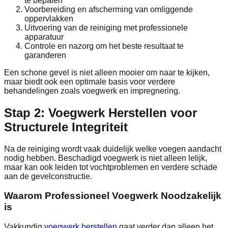
te bepalen
Voorbereiding en afscherming van omliggende
oppervlakken
Uitvoering van de reiniging met professionele
apparatuur
Controle en nazorg om het beste resultaat te
garanderen
Een schone gevel is niet alleen mooier om naar te kijken,
maar biedt ook een optimale basis voor verdere
behandelingen zoals voegwerk en impregnering.
Stap 2: Voegwerk Herstellen voor
Structurele Integriteit
Na de reiniging wordt vaak duidelijk welke voegen aandacht
nodig hebben. Beschadigd voegwerk is niet alleen lelijk,
maar kan ook leiden tot vochtproblemen en verdere schade
aan de gevelconstructie.
Waarom Professioneel Voegwerk Noodzakelijk
is
Vakkundig
voegwerk herstellen
gaat verder dan alleen het