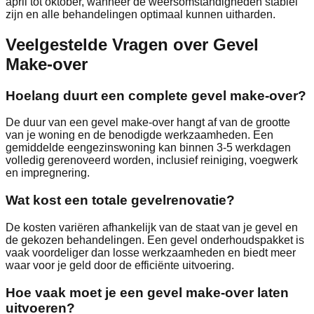
april tot oktober, wanneer de weersomstandigheden stabiel
zijn en alle behandelingen optimaal kunnen uitharden.
Veelgestelde Vragen over Gevel
Make-over
Hoelang duurt een complete gevel make-over?
De duur van een gevel make-over hangt af van de grootte
van je woning en de benodigde werkzaamheden. Een
gemiddelde eengezinswoning kan binnen 3-5 werkdagen
volledig gerenoveerd worden, inclusief reiniging, voegwerk
en impregnering.
Wat kost een totale gevelrenovatie?
De kosten variëren afhankelijk van de staat van je gevel en
de gekozen behandelingen. Een gevel onderhoudspakket is
vaak voordeliger dan losse werkzaamheden en biedt meer
waar voor je geld door de efficiënte uitvoering.
Hoe vaak moet je een gevel make-over laten
uitvoeren?