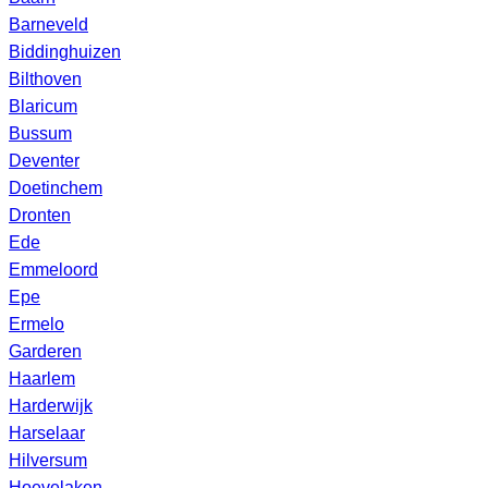
Barneveld
Biddinghuizen
Bilthoven
Blaricum
Bussum
Deventer
Doetinchem
Dronten
Ede
Emmeloord
Epe
Ermelo
Garderen
Haarlem
Harderwijk
Harselaar
Hilversum
Hoevelaken