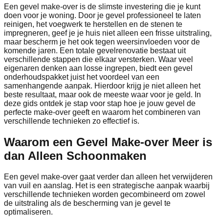
Een gevel make-over is de slimste investering die je kunt
doen voor je woning. Door je gevel professioneel te laten
reinigen, het voegwerk te herstellen en de stenen te
impregneren, geef je je huis niet alleen een frisse uitstraling,
maar bescherm je het ook tegen weersinvloeden voor de
komende jaren. Een totale gevelrenovatie bestaat uit
verschillende stappen die elkaar versterken. Waar veel
eigenaren denken aan losse ingrepen, biedt een gevel
onderhoudspakket juist het voordeel van een
samenhangende aanpak. Hierdoor krijg je niet alleen het
beste resultaat, maar ook de meeste waar voor je geld. In
deze gids ontdek je stap voor stap hoe je jouw gevel de
perfecte make-over geeft en waarom het combineren van
verschillende technieken zo effectief is.
Waarom een Gevel Make-over Meer is
dan Alleen Schoonmaken
Een gevel make-over gaat verder dan alleen het verwijderen
van vuil en aanslag. Het is een strategische aanpak waarbij
verschillende technieken worden gecombineerd om zowel
de uitstraling als de bescherming van je gevel te
optimaliseren.