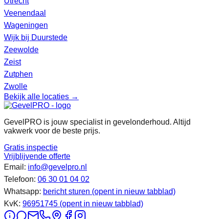
Utrecht
Veenendaal
Wageningen
Wijk bij Duurstede
Zeewolde
Zeist
Zutphen
Zwolle
Bekijk alle locaties →
GevelPRO is jouw specialist in gevelonderhoud. Altijd
vakwerk voor de beste prijs.
Gratis inspectie
Vrijblijvende offerte
Email:
info@gevelpro.nl
Telefoon:
06 30 01 04 02
Whatsapp:
bericht sturen
(opent in nieuw tabblad)
KvK:
96951745
(opent in nieuw tabblad)