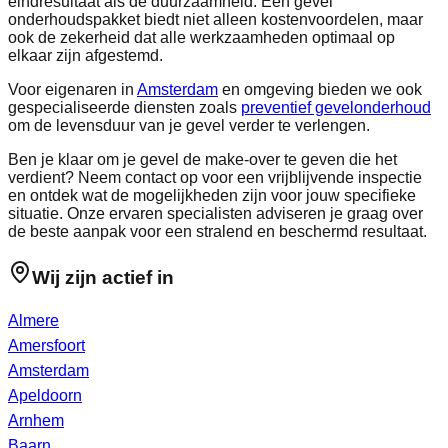
eindresultaat als de duurzaamheid. Een gevel
onderhoudspakket biedt niet alleen kostenvoordelen, maar
ook de zekerheid dat alle werkzaamheden optimaal op
elkaar zijn afgestemd.
Voor eigenaren in
Amsterdam
en omgeving bieden we ook
gespecialiseerde diensten zoals
preventief gevelonderhoud
om de levensduur van je gevel verder te verlengen.
Ben je klaar om je gevel de make-over te geven die het
verdient? Neem contact op voor een vrijblijvende inspectie
en ontdek wat de mogelijkheden zijn voor jouw specifieke
situatie. Onze ervaren specialisten adviseren je graag over
de beste aanpak voor een stralend en beschermd resultaat.
Wij zijn actief in
Almere
Amersfoort
Amsterdam
Apeldoorn
Arnhem
Baarn