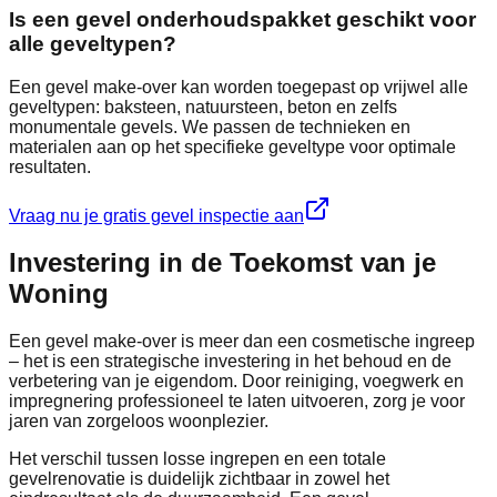
Is een gevel onderhoudspakket geschikt voor
alle geveltypen?
Een gevel make-over kan worden toegepast op vrijwel alle
geveltypen: baksteen, natuursteen, beton en zelfs
monumentale gevels. We passen de technieken en
materialen aan op het specifieke geveltype voor optimale
resultaten.
Vraag nu je gratis gevel inspectie aan
Investering in de Toekomst van je
Woning
Een gevel make-over is meer dan een cosmetische ingreep
– het is een strategische investering in het behoud en de
verbetering van je eigendom. Door reiniging, voegwerk en
impregnering professioneel te laten uitvoeren, zorg je voor
jaren van zorgeloos woonplezier.
Het verschil tussen losse ingrepen en een totale
gevelrenovatie is duidelijk zichtbaar in zowel het