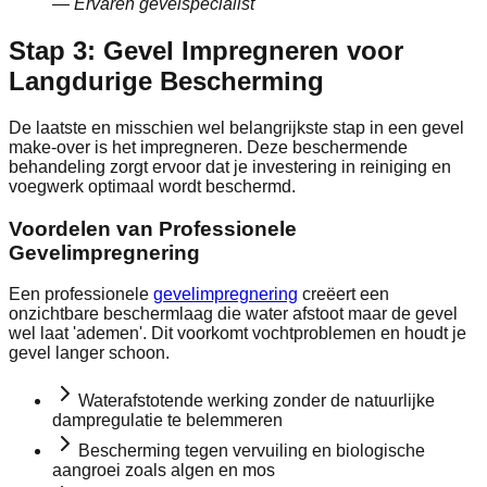
—
Ervaren gevelspecialist
Stap 3: Gevel Impregneren voor
Langdurige Bescherming
De laatste en misschien wel belangrijkste stap in een gevel
make-over is het impregneren. Deze beschermende
behandeling zorgt ervoor dat je investering in reiniging en
voegwerk optimaal wordt beschermd.
Voordelen van Professionele
Gevelimpregnering
Een professionele
gevelimpregnering
creëert een
onzichtbare beschermlaag die water afstoot maar de gevel
wel laat 'ademen'. Dit voorkomt vochtproblemen en houdt je
gevel langer schoon.
Waterafstotende werking zonder de natuurlijke
dampregulatie te belemmeren
Bescherming tegen vervuiling en biologische
aangroei zoals algen en mos