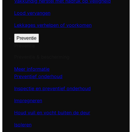
Vakkundig herstel met nadruk op veiligheid
Lood vervangen
Lekkages verhelpen of voorkomen
Preventie
Preventie
Preventie & bescherming
Meer informatie
Preventief onderhoud
Inspectie en preventief onderhoud
Impregneren
Houd vuil en vocht buiten de deur
Isoleren