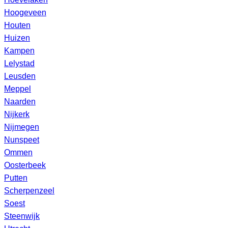
Hoogeveen
Houten
Huizen
Kampen
Lelystad
Leusden
Meppel
Naarden
Nijkerk
Nijmegen
Nunspeet
Ommen
Oosterbeek
Putten
Scherpenzeel
Soest
Steenwijk