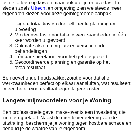
je niet alleen op kosten maar ook op tijd en overlast. In
steden zoals
Utrecht
en omgeving zien we steeds meer
eigenaren kiezen voor deze geïntegreerde aanpak.
Lagere totaalkosten door efficiënte planning en
uitvoering
Minder overlast doordat alle werkzaamheden in één
keer worden uitgevoerd
Optimale afstemming tussen verschillende
behandelingen
Eén aanspreekpunt voor het gehele project
Gecoördineerde planning en garantie op het
totaalresultaat
Een gevel onderhoudspakket zorgt ervoor dat alle
werkzaamheden perfect op elkaar aansluiten, wat resulteert
in een beter eindresultaat tegen lagere kosten.
Langetermijnvoordelen voor je Woning
Een professionele gevel make-over is een investering die
zich terugbetaalt. Naast de directe verbetering van de
uitstraling, bescherm je je woning tegen kostbare schade en
behoud je de waarde van je eigendom.