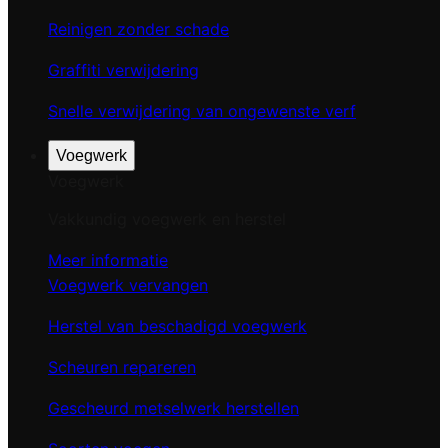
Reinigen zonder schade
Graffiti verwijdering
Snelle verwijdering van ongewenste verf
Voegwerk
Voegwerk
Vakkundig voegwerk en herstel
Meer informatie
Voegwerk vervangen
Herstel van beschadigd voegwerk
Scheuren repareren
Gescheurd metselwerk herstellen