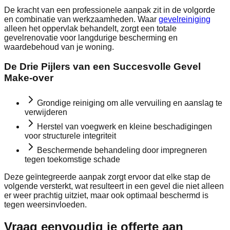
De kracht van een professionele aanpak zit in de volgorde
en combinatie van werkzaamheden. Waar
gevelreiniging
alleen het oppervlak behandelt, zorgt een totale
gevelrenovatie voor langdurige bescherming en
waardebehoud van je woning.
De Drie Pijlers van een Succesvolle Gevel
Make-over
Grondige reiniging om alle vervuiling en aanslag te
verwijderen
Herstel van voegwerk en kleine beschadigingen
voor structurele integriteit
Beschermende behandeling door impregneren
tegen toekomstige schade
Deze geïntegreerde aanpak zorgt ervoor dat elke stap de
volgende versterkt, wat resulteert in een gevel die niet alleen
er weer prachtig uitziet, maar ook optimaal beschermd is
tegen weersinvloeden.
Vraag eenvoudig je
offerte
aan