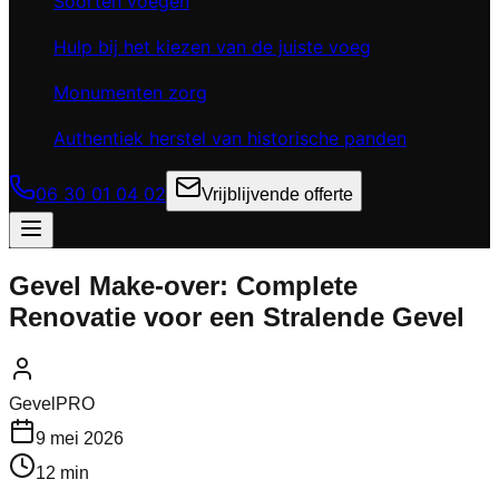
Soorten voegen
Hulp bij het kiezen van de juiste voeg
Monumenten zorg
Authentiek herstel van historische panden
06 30 01 04 02
Vrijblijvende offerte
Gevel Make-over: Complete
Renovatie voor een Stralende Gevel
GevelPRO
9 mei 2026
12 min