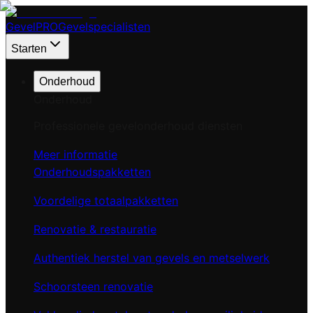
Gevel
PRO
Gevelspecialisten
Starten
Onderhoud
Onderhoud
Professionele gevelonderhoud diensten
Meer informatie
Onderhoudspakketten
Voordelige totaalpakketten
Renovatie & restauratie
Authentiek herstel van gevels en metselwerk
Schoorsteen renovatie